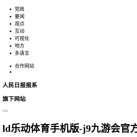
党政
要闻
观点
互动
可视化
地方
多语言
合作网站
人民日报报系
旗下网站
>>
ld乐动体育手机版-j9九游会官