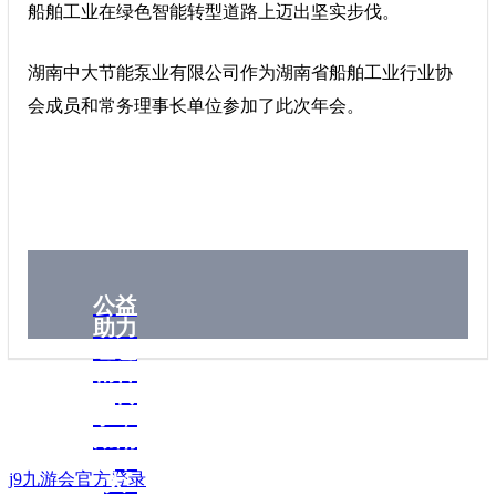
船舶工业在绿色智能转型道路上迈出坚实步伐。
湖南中大节能泵业有限公司作为湖南省船舶工业行业协
会成员和常务理事长单位参加了此次年会。
公益
助力
红色
精神
传
承，
湖南
中
j9九游会官方登录
大..