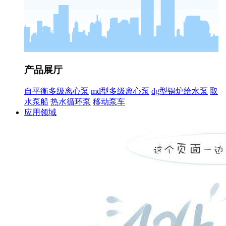
产品展厅
自平衡多级离心泵
md型多级离心泵
dg型锅炉给水泵
取
水泵船
热水循环泵
移动泵车
应用领域