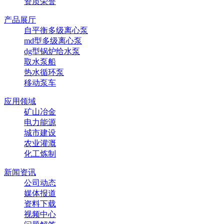
资质荣誉
产品展厅
自平衡多级离心泵
md型多级离心泵
dg型锅炉给水泵
取水泵船
热水循环泵
移动泵车
应用领域
矿山冶金
电力能源
城市建设
农业灌溉
化工炼制
新闻资讯
公司动态
媒体报道
资料下载
视频中心