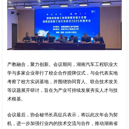
产教融合，聚力创新。会议期间，湖南汽车工程职业大
学与多家企业举行了校企合作授牌仪式，与会代表实地
考察了校方实训基地，并围绕协同育人、联合技术攻关
等议题展开研讨，旨在为产业可持续发展夯实人才与技
术根基。
会议最后，协会秘书长高征兵表示，将以此次年会为契
机，进一步加强行业内的技术交流与合作，推动湖南省