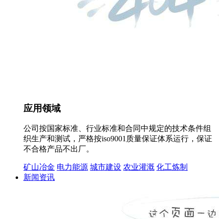
应用领域
公司按国家标准、行业标准和合同中规定的技术条件组
织生产和测试，严格按iso9001质量保证体系运行，保证
不合格产品不出厂。
矿山冶金
电力能源
城市建设
农业灌溉
化工炼制
新闻资讯