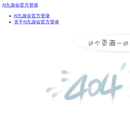
j9九游会官方登录
j9九游会官方登录
关于j9九游会官方登录