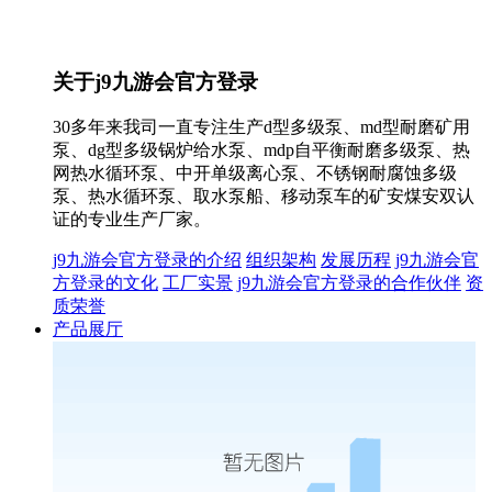
关于j9九游会官方登录
30多年来我司一直专注生产d型多级泵、md型耐磨矿用
泵、dg型多级锅炉给水泵、mdp自平衡耐磨多级泵、热
网热水循环泵、中开单级离心泵、不锈钢耐腐蚀多级
泵、热水循环泵、取水泵船、移动泵车的矿安煤安双认
证的专业生产厂家。
j9九游会官方登录的介绍
组织架构
发展历程
j9九游会官
方登录的文化
工厂实景
j9九游会官方登录的合作伙伴
资
质荣誉
产品展厅