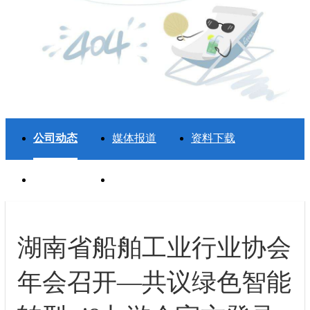
公司动态
媒体报道
资料下载
视频中心
问题解答
湖南省船舶工业行业协会
年会召开—共议绿色智能