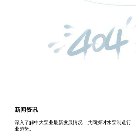
新闻资讯
深入了解中大泵业最新发展情况，共同探讨水泵制造行
业趋势。