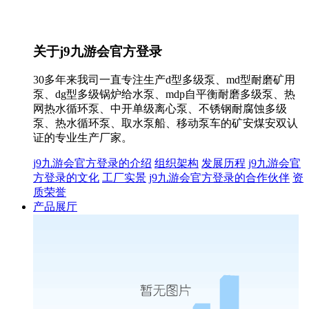
关于j9九游会官方登录
30多年来我司一直专注生产d型多级泵、md型耐磨矿用
泵、dg型多级锅炉给水泵、mdp自平衡耐磨多级泵、热
网热水循环泵、中开单级离心泵、不锈钢耐腐蚀多级
泵、热水循环泵、取水泵船、移动泵车的矿安煤安双认
证的专业生产厂家。
j9九游会官方登录的介绍
组织架构
发展历程
j9九游会官
方登录的文化
工厂实景
j9九游会官方登录的合作伙伴
资
质荣誉
产品展厅