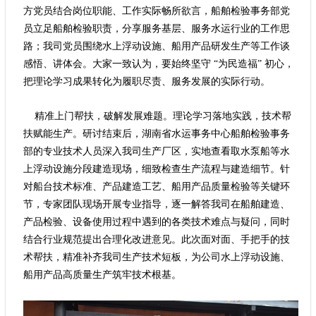
方党员结合岗位职能、工作实际畅所欲言，船舶检验事务部党
员立足船舶检验职责，分享服务基层、服务水运行业的工作思
路；我司党员围绕水上浮动设施、船用产品研发生产等工作谈
感悟、讲体会。大家一致认为，要始终坚守 “为民造福” 初心，
把理论学习成果转化为履职尽责、服务发展的实际行动。
精准上门帮扶，破解发展难题。理论学习落地实践，技术帮
扶赋能生产。研讨结束后，湖南省水运事务中心船舶检验事务
部的专业技术人员深入我司生产厂区，实地查看取水泵船等水
上浮动设施分段建造现场，细致检查生产流程与建造细节。针
对船台技术标准、产品建造工艺、船用产品质量检验等关键环
节，专家团队现场开展专业指导，逐一解答我司在船舶建造、
产品检验、设备使用过程中遇到的各类技术难点与疑问，同时
结合行业规范提出合理化改进意见。此次面对面、手把手的技
术帮扶，精准补齐我司生产技术短板，为公司水上浮动设施、
船用产品高质量生产筑牢技术根基。