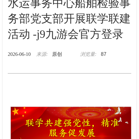
水运事务中心船舶检验事
务部党支部开展联学联建
活动 -j9九游会官方登录
2026-06-10
来源:
原创
浏览量:
87