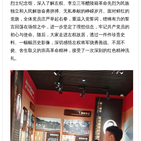
烈士纪念馆，深入了解左权、李立三等醴陵籍革命先烈为民族
独立和人民解放奋勇拼搏、无私奉献的峥嵘岁月。面对鲜红的
党旗，全体党员庄严举起右拳，重温入党誓词，铿锵有力的誓
言回荡在场馆之中，进一步坚定了理想信念，牢记共产党员的
初心与使命。随后，大家走进左权故居，透过一件件珍贵史
料、一幅幅历史影像，深切感悟左权将军骁勇善战、不屈不
挠、舍生取义的崇高革命精神，接受了一次深刻的红色精神洗
礼。