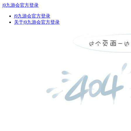
j9九游会官方登录
j9九游会官方登录
关于j9九游会官方登录