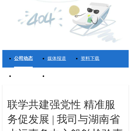
公司动态
媒体报道
资料下载
视频中心
问题解答
联学共建强党性 精准服
务促发展 | 我司与湖南省