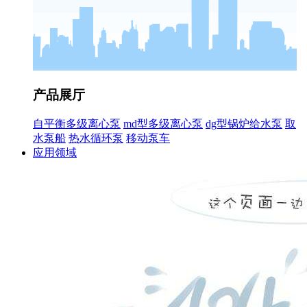
产品展厅
自平衡多级离心泵
md型多级离心泵
dg型锅炉给水泵
取
水泵船
热水循环泵
移动泵车
应用领域