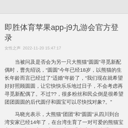
即胜体育苹果app-j9九游会官方登
录
女性之声
2022-11-20 15:47:17
当被问及是否会为另一只大熊猫“圆圆”寻觅新配
偶时，曹先绍说，“圆圆”今年已经18岁，以熊猫的生
长年龄而言已经过了“适婚”年龄了，“我们现在就希望
好好照顾圆圆，让它快快乐乐地过日子，不会考虑再
寻觅新配偶了。不过??，很多粉丝和民众倒是很希望
团团圆圆的后代圆仔和圆宝可以尽快找对象?。”
马晓光表示，大熊猫“团团”和“圆圆”从四川到台
湾安家已经14年了，在台湾生育了一对可爱的熊猫宝