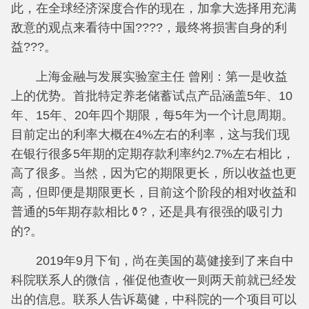
此，在全球经济深度合作的现在，加拿大选择用充满
敌意的观点来看待中国????，最终将损害自身的利
益???。
上海金融与发展实验室主任 曾刚：第一是收益
上的优势。首批特定养老储蓄试点产品涵盖5年、10
年、15年、20年四个期限，每5年为一个计息周期。
目前定出的利率大概在4%左右的利率，这与我们现
在银行很多5年期的定期存款利率约2.7%左右相比，
高了很多。当然，因为它的期限更长，所以收益也更
高，但即便是期限更长，目前这个阶段的相对收益和
普通的5年期存款相比⚱?，还是具有很强的吸引力
的?。
2019年9月下旬，尚在美国的葛健接到了来自中
科院联系人的微信，催促他查收一则两天前就已经发
出的信息。联系人告诉葛健，中科院的一个项目可以