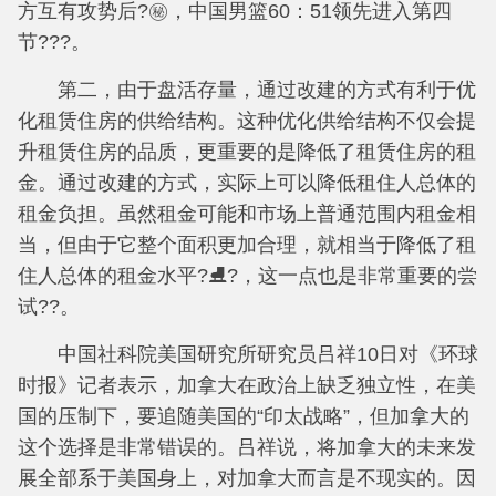
方互有攻势后?㊙，中国男篮60：51领先进入第四
节???。
第二，由于盘活存量，通过改建的方式有利于优
化租赁住房的供给结构。这种优化供给结构不仅会提
升租赁住房的品质，更重要的是降低了租赁住房的租
金。通过改建的方式，实际上可以降低租住人总体的
租金负担。虽然租金可能和市场上普通范围内租金相
当，但由于它整个面积更加合理，就相当于降低了租
住人总体的租金水平?⛸?，这一点也是非常重要的尝
试??。
中国社科院美国研究所研究员吕祥10日对《环球
时报》记者表示，加拿大在政治上缺乏独立性，在美
国的压制下，要追随美国的“印太战略”，但加拿大的
这个选择是非常错误的。吕祥说，将加拿大的未来发
展全部系于美国身上，对加拿大而言是不现实的。因