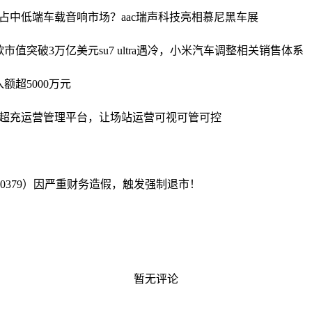
占中低端车载音响市场？aac瑞声科技亮相慕尼黑车展
歌市值突破3万亿美元
su7 ultra遇冷，小米汽车调整相关销售体系
额超5000万元
超充运营管理平台，让场站运营可视可管可控
300379）因严重财务造假，触发强制退市！
暂无评论