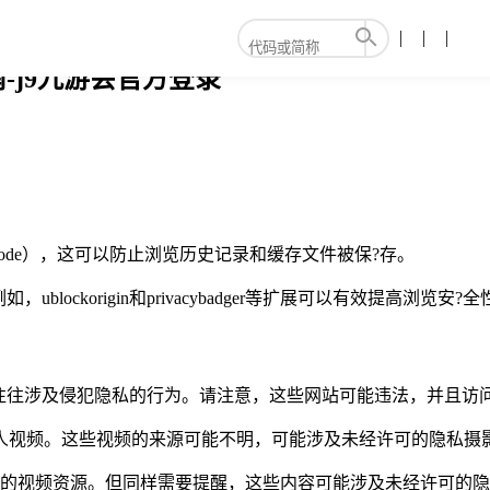
-j9九游会官方登录
omode），这可以防止浏览历史记录和缓存文件被保?存。
ckorigin和privacybadger等扩展可以有效提高浏览安?全
往往涉及侵犯隐私的行为。请注意，这些网站可能违法，并且访
量免费的成人视频。这些视频的来源可能不明，可能涉及未经许可的
，提供免费的视频资源。但同样需要提醒，这些内容可能涉及未经许可