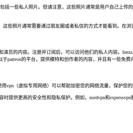
生活照片，其中包括一些私人照片。但请注意，这些照片通常是用户自
但要注意的是，这些照片通常需要通过朋友圈或者私信的方式才能看到
模特和演员的内容。注册并订阅后，可以访问他们的私人内容。fa
似于patreon的平台，提供模特和创作者的内容，并且有一些免
用vpn（虚拟专用网络）可以帮助加密您的网络流量，保护您的
提供更高的安全性和隐私保护。例如，nordvpn和expressvp