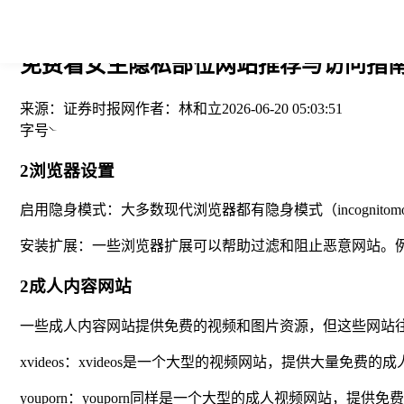
您当前的位置： > >
免费看女生隐私部位网站推荐与访问指南
来源：
证券时报网
作者：
林和立
2026-06-20 05:03:51
字号
2浏览器设置
启用隐身模式：大多数现代浏览器都有隐身模式（incognit
安装扩展：一些浏览器扩展可以帮助过滤和阻止恶意网站。例如，ublo
2成人内容网站
一些成人内容网站提供免费的视频和图片资源，但这些网站
xvideos：xvideos是一个大型的视频网站，提供大
youporn：youporn同样是一个大型的成人视频网站