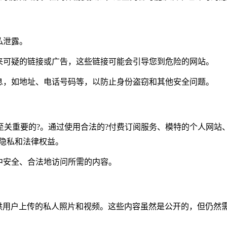
私泄露。
来可疑的链接或广告，这些链接可能会引导您到危险的网站。
息，如地址、电话号码等，以防止身份盗窃和其他安全问题。
至关重要的?。通过使用合法的?付费订阅服务、模特的个人网
隐私和法律权益。
中安全、合法地访问所需的内容。
er等，都有可能提供用户上传的私人照片和视频。这些内容虽然是公开的