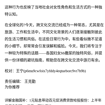
这种行为也反映了当地社会对女性角色和生活方式的一种独
特认知。
在全球化的?今天，跨文化交流已经成为一种常态，尤其是在
旅游、工作和生活中，不同文化背景的人们逐渐接触到彼此
的生活习惯和风俗。在这些日常行为中，有些看似微不足道
的小细节，却常常会引发误解和尴尬。今天，我们将专注于
一种较为特殊的话题——各国妇女bb撒尿的独特风俗，并提
供一份详细的避坑指南，帮助您在跨文化交流中游刃有余。
校对：王宁(p6mu9cwfoix7yfddy4eqtueborc9vr7b9b)
责任编辑： 王克勤
为你推荐
详解金融国补：1元贴息带动百元促消费贷款
哈投股份：上半年