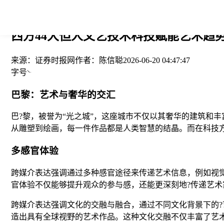
您当前的位置： > >
西方44大但人文艺技术科技赋能艺术趋势
来源：
证券时报网
作者：
陈信聪
2026-06-20 04:47:47
字号
巴黎：艺术与奢华的交汇
巴?黎，被誉为“光之城”，这座城市不仅以其奢华的建筑和
从雕塑到绘画，每一件作品都是人类智慧的结晶。而在科技
多感官体验
跨媒介表达强调通过多种感官途径来传递艺术信息，例如视
官体验不仅能够提升观众的参与感，还能更深刻地?传递艺术
跨媒介表达强调文化的交融与融合，通过不同文化背景下的?
造出具有全球视野的艺术作品。这种文化交融不仅丰富了艺