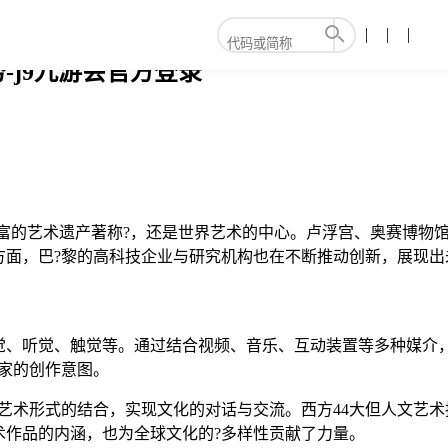
-j9九游会官方登录
丰富的艺术遗产著称?，还是世界艺术的中心。卢浮宫、奥赛博物
方面，巴?黎的高科技企业与研究机构也在不断推动创新，展现出
觉、听觉、触觉等。通过结合视频、音乐、互动装置等多种媒介，
家的创作意图。
艺术形式的结合，实现文化的对话与交流。西方44大但人文艺
术作品的内涵，也为全球文化的?多样性贡献了力量。