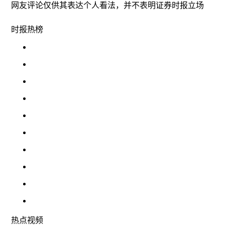
网友评论仅供其表达个人看法，并不表明证券时报立场
时报
热榜
热点
视频