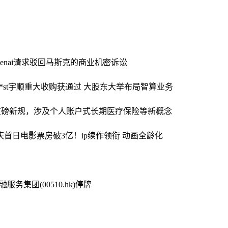
penai请求驳回马斯克的商业机密诉讼
*st宇顺重大收购获通过 大股东大举布局智算业务
重磅新规，涉及个人账户式长期医疗保险等新概念
国庆首日电影票房破3亿！ip续作领衔 动画全龄化
服务集团(00510.hk)停牌