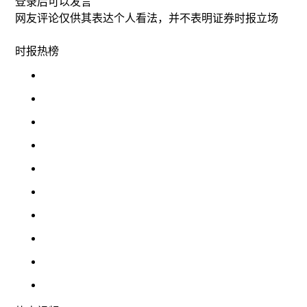
登录
后可以发言
网友评论仅供其表达个人看法，并不表明证券时报立场
时报
热榜