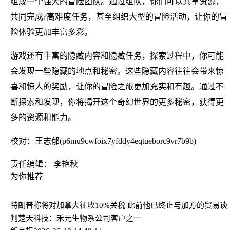
组成一个强大的冒险团队。通过组队，你们可以共享资源，
共同完成?高难度任务，甚至组织大型的冒险活动，让你的冒
险体验更加丰富多彩。
游戏还有丰富的隐藏内容和隐藏任务，探索过程中，你可能
会发现一些隐藏的地点和秘密。这些隐藏内容往往会带来惊
喜和惊人的奖励，让你的冒险之旅更加充实和有趣。通过不
断探索和发现，你将揭开这个奇幻世界的更多秘密，获得更
多的资源和能力。
校对：王志郁(p6mu9cwfoix7yfddy4eqtueborc9vr7b9b)
责任编辑： 李艳秋
为你推荐
特朗普称将对加拿大征收10%关税 此前他已终止与加方的贸易谈
判
楚天科技：禾元生物系公司客户之一