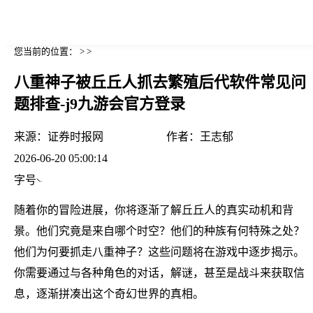
您当前的位置： > >
八重神子被丘丘人抓去繁殖后代软件常见问
题排查-j9九游会官方登录
来源：
证券时报网
作者：
王志郁
2026-06-20 05:00:14
字号
随着你的冒险进展，你将逐渐了解丘丘人的真实动机和背
景。他们究竟是来自哪个时空？他们的种族有何特殊之处？
他们为何要抓走八重神子？这些问题将在游戏中逐步揭示。
你需要通过与各种角色的对话，解谜，甚至是战斗来获取信
息，逐渐拼凑出这个奇幻世界的真相。