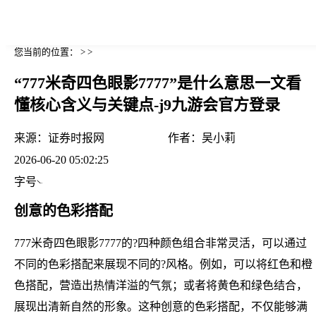
您当前的位置： > >
“777米奇四色眼影7777”是什么意思一文看
懂核心含义与关键点-j9九游会官方登录
来源：
证券时报网
作者：
吴小莉
2026-06-20 05:02:25
字号
创意的色彩搭配
777米奇四色眼影7777的?四种颜色组合非常灵活，可以通过
不同的色彩搭配来展现不同的?风格。例如，可以将红色和橙
色搭配，营造出热情洋溢的气氛；或者将黄色和绿色结合，
展现出清新自然的形象。这种创意的色彩搭配，不仅能够满