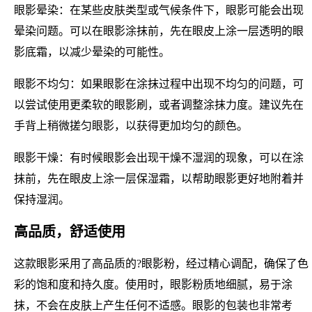
眼影晕染：在某些皮肤类型或气候条件下，眼影可能会出现
晕染问题。可以在眼影涂抹前，先在眼皮上涂一层透明的眼
影底霜，以减少晕染的可能性。
眼影不均匀：如果眼影在涂抹过程中出现不均匀的问题，可
以尝试使用更柔软的眼影刷，或者调整涂抹力度。建议先在
手背上稍微搓匀眼影，以获得更加均匀的颜色。
眼影干燥：有时候眼影会出现干燥不湿润的现象，可以在涂
抹前，先在眼皮上涂一层保湿霜，以帮助眼影更好地附着并
保持湿润。
高品质，舒适使用
这款眼影采用了高品质的?眼影粉，经过精心调配，确保了色
彩的饱和度和持久度。使用时，眼影粉质地细腻，易于涂
抹，不会在皮肤上产生任何不适感。眼影的包装也非常考