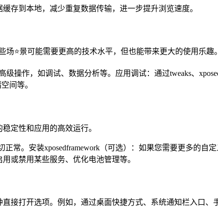
据缓存到本地，减少重复数据传输，进一步提升浏览速度。
些场⭐景可能需要更高的技术水平，但也能带来更大的使用乐趣
作，如调试、数据分析等。应用调试：通过tweaks、xposed
储空间等。
的稳定性和应用的高效运行。
确保一切正常。安装xposedframework（可选）：如果您需要更多的自
启用或禁用某些服务、优化电池管理等。
种直接打开选项。例如，通过桌面快捷方式、系统通知栏入口、