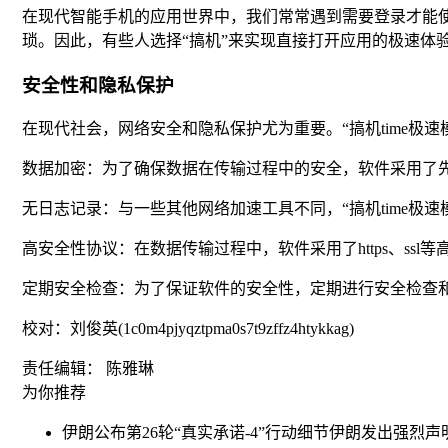
在现代智能手机的应用世界中，我们常常遇到需要登录才能
琐。因此，有些人选择“搞机”来实现直接打开应用的极速体
安全性和隐私保护
在现代社会，网络安全和隐私保护尤为重要。“搞机time极
数据加密：为了确保数据在传输过程中的安全，软件采用了
无日志记录：与一些其他网络加速工具不同，“搞机time极
高安全性协议：在数据传输过程中，软件采用了https、ssl
定期安全检查：为了保证软件的安全性，定期进行安全检查
校对：刘俊英(1c0m4pjyqztpma0s7t9zffz4htykkag)
责任编辑： 陈雅琳
为你推荐
伊朗公布第26轮“真实承诺-4”行动细节
伊朗发出强烈声