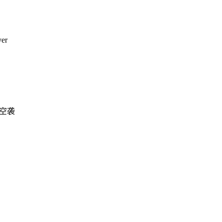
er
空袭