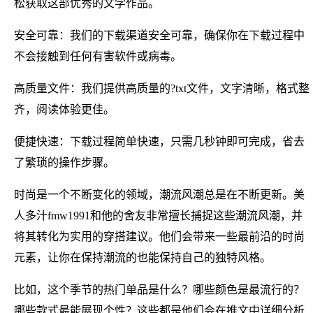
松获取这部优秀的文学作品。
安全可靠：我们的下载渠道安全可靠，确保你在下载过程中
不会接触到任何有害软件或病毒。
高质量文件：我们提供高质量的?txt文件，文字清晰，格式整
齐，阅读体验更佳。
便捷快速：下载过程简单快速，只需几秒钟即可完成，省去
了繁琐的操作步骤。
时尚是一个不断变化的领域，潮流风潮总是在不断更新。美
人多汁fmw1991和他的舍友非常擅长捕捉这些潮流风潮，并
将其转化为实用的穿搭建议。他们会带来一些最前沿的时尚
元素，让你在保持潮流的也能保持自己的独特风格。
比如，这个季节的热门单品是什么？哪些颜色是最流行的？
哪些款式最能展现个性？这些都是他们会在推文中详细分析