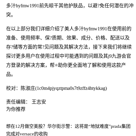
多汁byfmw1991前先晾干其他护肤品，以避?免任何潜在的冲
突。
在以上部分我们详细介绍了美人多汁byfmw1991在使用前的
准备、使用频率、保?质期、效果、成分、价格、配送以及
存?储等方面的常?见问题及其解决方法，接下来我们将继续
探讨更多用户在使用过程中可能遇到的问题及其j9九游会官
方登录的解决方案，帮⭐助你更全面地了解和使用这款产
品。
校对：陈淑庄(1c0m4pjyqztpma0s7t9zffz4htykkag)
责任编辑： 王志安
为你推荐
想在12月做空美股？华尔街示警：这将是“地狱难度”
prada集团
完成对versace的收购