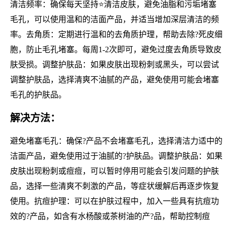
清洁频率：确保每天坚持⭐清洁皮肤，避免油脂和污垢堵塞
毛孔，可以使用温和的洁面产品，并适当增加深层清洁的频
率。去角质：定期进行温和的去角质护理，帮助去除?死皮细
胞，防止毛孔堵塞。每周1-2次即可，避免过度去角质导致皮
肤受损。调整护肤品：如果皮肤出现粉刺或黑头，可以尝试
调整护肤品，选择清爽不油腻的产品，避免使用可能会堵塞
毛孔的护肤品。
解决方法：
避免堵塞毛孔：确保?产品不会堵塞毛孔，选择清洁力适中的
洁面产品，避免使用过于油腻的?护肤品。调整护肤品：如果
皮肤出现粉刺或痘痘，可以暂时停用可能会引发问题的护肤
品，选择一些清爽不刺激的产品，等症状缓解后再逐步恢复
使用。抗痘护理：可以在护肤过程中，加入一些具有抗痘功
效的?产品，如含有水杨酸或茶树油的产?品，帮助控制痘