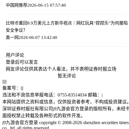
中国网推荐
2026-06-15 07:57:40
比特币重回8.9万美元上方
新华视点｜网红玩具“捏捏乐”为何屡陷
安全争议？
奥一网
2026-06-07 13:42:40
用户评论
登录
后可以发言
网友评论仅供其表达个人看法，并不表明证券时报立场
暂无评论
|
|
|
|
|
备案号：
|
|
|
违法和不良信息举报电话：0755-83514034 邮箱：
|
本网站提供之资料或信息，仅供投资者参考，不构成投资建议
深圳证券时报社有限公司j9九游会官方登录的版权所有，未经
面授权禁止转载及各种形式的软件开发。
j9九游会官方登录 copyright © 2008-2026 shenzhen securities times
co., ltd. all rights reserved