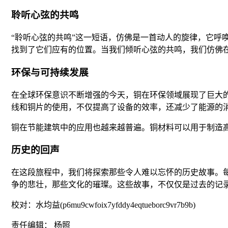
聆听心弦的共鸣
“聆听心弦的共鸣”这一短语，仿佛是一首动人的旋律，它
找到了它们应有的位置。当我们倾听心弦的共鸣，我们仿佛
环保与可持续发展
在全球环保意识不断增强的今天，铜在环保领域展现了巨大
线和铜片的使用，不仅提高了设备的效率，还减少了能源的
铜在节能建筑中的应用也越来越普遍。铜材料可以用于制造
历史的回声
在这段旅程中，我们将探索那些令人难以忘怀的历史故事。
争的悲壮，那些文化的璀璨。这些故事，不仅仅是过去的记
校对：水均益(p6mu9cwfoix7yfddy4eqtueborc9vr7b9b)
责任编辑： 杨照