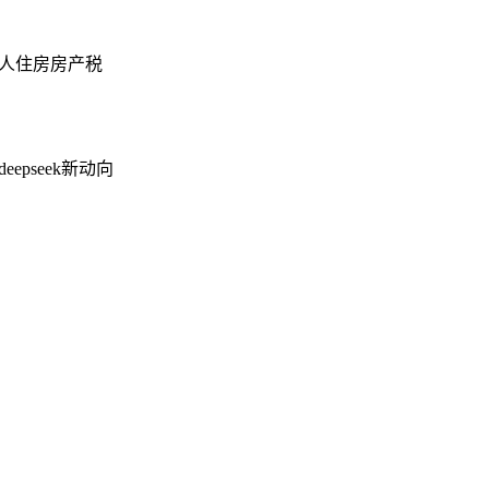
人住房房产税
pseek新动向