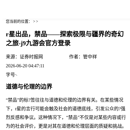
您当前的位置： > >
r星出品，禁品——探索极限与疆界的奇幻
之旅-j9九游会官方登录
来源：
证券时报网
作者：
管中祥
2026-06-20 04:47:11
字号
道德与伦理的边界
“禁品”的标?签往往与道德和伦理的边界有关。在某些情况
下，r星的言行可能会触及社会的道德底线，引发公众的?强
烈反感和争议。这种情况下，“禁品”不仅是对某些内容或行
为的社会评价，更是对其在道德和伦理层面的质疑和挑战。