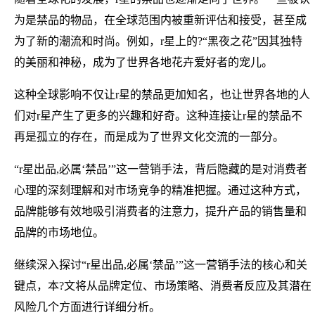
为是禁品的物品，在全球范围内被重新评估和接受，甚至成
为了新的潮流和时尚。例如，r星上的?“黑夜之花”因其独特
的美丽和神秘，成为了世界各地花卉爱好者的宠儿。
这种全球影响不仅让r星的禁品更加知名，也让世界各地的人
们对r星产生了更多的兴趣和好奇。这种连接让r星的禁品不
再是孤立的存在，而是成为了世界文化交流的一部分。
“r星出品,必属‘禁品’”这一营销手法，背后隐藏的是对消费者
心理的深刻理解和对市场竞争的精准把握。通过这种方式，
品牌能够有效地吸引消费者的注意力，提升产品的销售量和
品牌的市场地位。
继续深入探讨“r星出品,必属‘禁品’”这一营销手法的核心和关
键点，本?文将从品牌定位、市场策略、消费者反应及其潜在
风险几个方面进行详细分析。