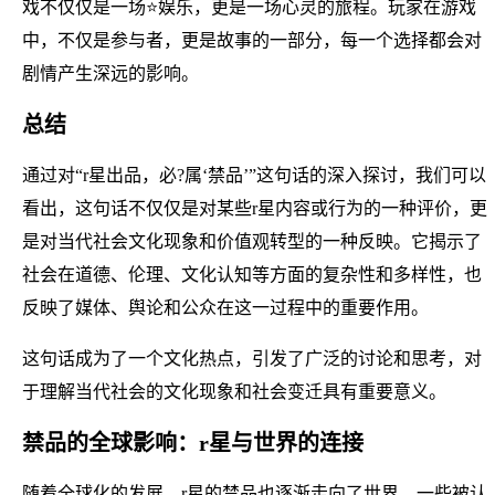
戏不仅仅是一场⭐娱乐，更是一场心灵的旅程。玩家在游戏
中，不仅是参与者，更是故事的一部分，每一个选择都会对
剧情产生深远的影响。
总结
通过对“r星出品，必?属‘禁品’”这句话的深入探讨，我们可以
看出，这句话不仅仅是对某些r星内容或行为的一种评价，更
是对当代社会文化现象和价值观转型的一种反映。它揭示了
社会在道德、伦理、文化认知等方面的复杂性和多样性，也
反映了媒体、舆论和公众在这一过程中的重要作用。
这句话成为了一个文化热点，引发了广泛的讨论和思考，对
于理解当代社会的文化现象和社会变迁具有重要意义。
禁品的全球影响：r星与世界的连接
随着全球化的发展，r星的禁品也逐渐走向了世界。一些被认