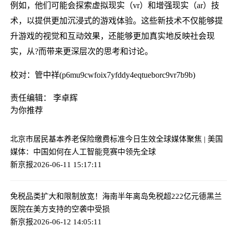
例如，他们可能会探索虚拟现实（vr）和增强现实（ar）技
术，以提供更加沉浸式的游戏体验。这些新技术不仅能够提
升游戏的视觉和互动效果，还能够更加真实地反映社会现
实，从?而带来更深层次的思考和讨论。
校对：管中祥(p6mu9cwfoix7yfddy4eqtueborc9vr7b9b)
责任编辑： 李卓辉
为你推荐
北京市居民基本养老保险缴费标准今日生效
全球媒体聚焦 | 美国
媒体：中国如何在人工智能竞赛中领先全球
新京报
2026-06-11 15:17:11
免税品类扩大和限制放宽！海南半年离岛免税超222亿元
德黑兰
医院在美方支持的空袭中受损
新京报
2026-06-12 14:05:11