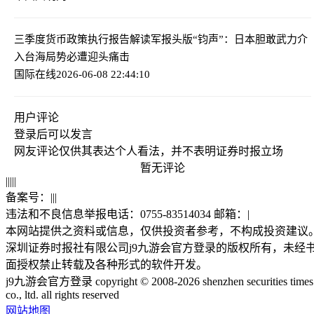
三季度货币政策执行报告解读
军报头版“钧声”：日本胆敢武力介
入台海局势必遭迎头痛击
国际在线
2026-06-08 22:44:10
用户评论
登录
后可以发言
网友评论仅供其表达个人看法，并不表明证券时报立场
暂无评论
|
|
|
|
|
备案号：
|
|
|
违法和不良信息举报电话：0755-83514034 邮箱：
|
本网站提供之资料或信息，仅供投资者参考，不构成投资建议
深圳证券时报社有限公司j9九游会官方登录的版权所有，未经
面授权禁止转载及各种形式的软件开发。
j9九游会官方登录 copyright © 2008-2026 shenzhen securities times
co., ltd. all rights reserved
网站地图