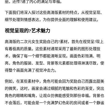
丽，还传?递了内心的满足与幸福。
下面我们将深入探讨这些高清版素材的特点，从视觉呈现、
细节处理到情感表达，为你提供全面的理解和使用建议。
视觉呈现的?艺术魅力
高清版的二次元女生奖励自己的?素材，首先在视觉呈?现上
有着极高的质量。这些素材通常采用了最新的图形处理技
术，确保了每一个细节都能清晰呈现。画面色彩饱满、明
亮，角色的服装、发型、背景等元素都处理得淋漓尽致，使
得整个画面充满了视觉冲击力。
例如，在某些素材中，角色可能会因为奖励自己而露出甜美
的微笑，这时，画家会通过细腻的笔触和色彩的渐变，突出
角色的眼睛和嘴角，让观众仿佛能感受到那份幸福。背景也
不会落后，可能会是一个充满梦幻色彩的房间或者一个静谧