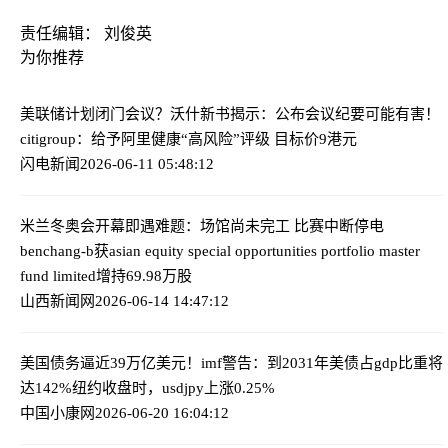
责任编辑： 刘俊英
为你推荐
美联储计划闭门会议？沃什新书揭示：公布会议纪要可能有害！
citigroup：给予阿里健康“高风险”评级 目标价9港元
闪电新闻
2026-06-11 05:48:12
米兰冬奥会开幕即遇难题：场馆尚未完工 比赛中断停电
benchang-b获asian equity special opportunities portfolio master
fund limited增持69.98万股
山西新闻网
2026-06-14 14:47:12
美国债务逼近39万亿美元！imf警告：到2031年美债占gdp比重将
达142%
纽约收盘时，usdjpy上涨0.25%
中国小康网
2026-06-20 16:04:12