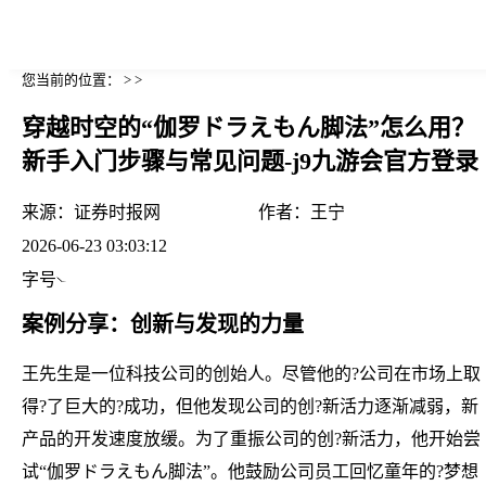
您当前的位置： > >
穿越时空的“伽罗ドラえもん脚法”怎么用？
新手入门步骤与常见问题-j9九游会官方登录
来源：
证券时报网
作者：
王宁
2026-06-23 03:03:12
字号
案例分享：创新与发现的力量
王先生是一位科技公司的创始人。尽管他的?公司在市场上取
得?了巨大的?成功，但他发现公司的创?新活力逐渐减弱，新
产品的开发速度放缓。为了重振公司的创?新活力，他开始尝
试“伽罗ドラえもん脚法”。他鼓励公司员工回忆童年的?梦想