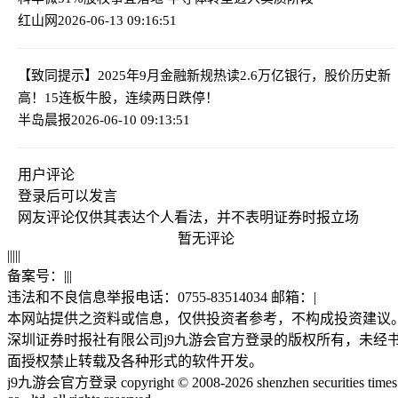
红山网
2026-06-13 09:16:51
【致同提示】2025年9月金融新规热读
2.6万亿银行，股价历史新
高！15连板牛股，连续两日跌停！
半岛晨报
2026-06-10 09:13:51
用户评论
登录
后可以发言
网友评论仅供其表达个人看法，并不表明证券时报立场
暂无评论
|
|
|
|
|
备案号：
|
|
|
违法和不良信息举报电话：0755-83514034 邮箱：
|
本网站提供之资料或信息，仅供投资者参考，不构成投资建议
深圳证券时报社有限公司j9九游会官方登录的版权所有，未经
面授权禁止转载及各种形式的软件开发。
j9九游会官方登录 copyright © 2008-2026 shenzhen securities times