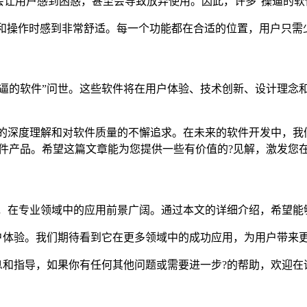
让用户感到困惑，甚至会导致放弃使用。因此，许多“操逼的软
在浏览和操作时感到非常舒适。每一个功能都在合适的位置，用户只
操逼的软件”问世。这些软件将在用户体验、技术创新、设计理念
求的深度理解和对软件质量的不懈追求。在未来的软件开发中，
件产品。希望这篇文章能为您提供一些有价值的?见解，激发您
大，在专业领域中的应用前景广阔。通过本文的详细介绍，希望
户体验。我们期待看到它在更多领域中的成功应用，为用户带来
息和指导，如果你有任何其他问题或需要进一步?的帮助，欢迎