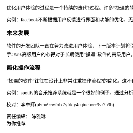
优化用户体验的过程是一个持续的迭代?过程。许多“操逼的
实例：facebook不断根据用户反馈进行界面和功能的优
未来发展
软件的开发团队一直在努力改进用户体验，下一版本计划将
手###9.高级用户的心得对于长期使用“操逼”软件的高级
简化操作流程
“操逼的软件”往往在设计上非常注重操作流程?的简化。这
实例：spotify的音乐推荐系统就是一个很好的例子。通过
校对：李卓辉(p6mu9cwfoix7yfddy4eqtueborc9vr7b9b)
责任编辑： 陈雅琳
为你推荐