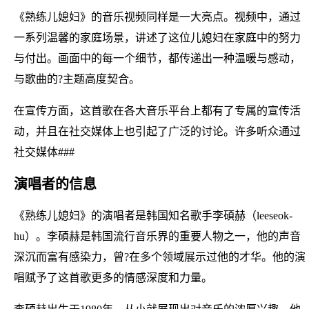
《熟练儿媳妇》的音乐视频同样是一大亮点。视频中，通过
一系列温馨的家庭场景，讲述了这位儿媳妇在家庭中的努力
与付出。画面中的每一个细节，都传递出一种温暖与感动，
与歌曲的?主题高度契合。
在宣传方面，这首歌在各大音乐平台上都有了专属的宣传活
动，并且在社交媒体上也引起了广泛的讨论。许多听众通过
社交媒体###
演唱者的信息
《熟练儿媳妇》的演唱者是韩国知名歌手李碩赫（leeseok-
hu）。李碩赫是韩国流行音乐界的重要人物之一，他的声音
深沉而富有感染力，曾?在多个领域展示过他的才华。他的演
唱赋予了这首歌更多的情感深度和力量。