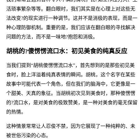
活琐事繁杂等等。翻白眼时，我们其实是在心理上对这些无
法改变?的现实进行一种调节。这并不是消极的表现，而是一
种心理防御机制。重要的是，我们应该在翻白眼的寻找解决
问题的方法，而不是一味地?抱怨和消极。
胡桃的?傻愣愣流口水：初见美食的纯真反应
当我们提到“胡桃傻愣愣流口水”，首先想到的是那些初见美
食时，脸上洋溢着纯真表情的瞬间。胡桃，这个名字在某些
故事中可能代表一个角色，但在我们的脑海中，它更像是一
个甜美、天真的象征。当胡桃初次见到美食时，那种傻愣愣
的?流口水，是对美食的极致赞美，是一种对美食的毫无保留
的热情。
这种情景常常让人忍俊不禁，因为它展现了一种纯粹的、未
被世俗污染的心态。