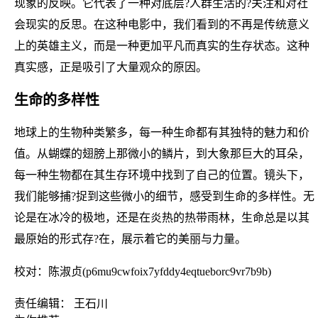
现象的反映。它代表了一种对底层?人群生活的?关注和对社
会现实的反思。在这种电影中，我们看到的不再是传统意义
上的英雄主义，而是一种更加平凡而真实的生存状态。这种
真实感，正是吸引了大量观众的原因。
生命的多样性
地球上的生物种类繁多，每一种生命都有其独特的魅力和价
值。从蝴蝶的翅膀上那微小的鳞片，到大象那巨大的耳朵，
每一种生物都在其生存环境中找到了自己的位置。镜头下，
我们能够捕?捉到这些微小的细节，感受到生命的多样性。无
论是在冰冷的极地，还是在炎热的热带雨林，生命总是以其
最原始的形式存?在，展示着它的美丽与力量。
校对：陈淑贞(p6mu9cwfoix7yfddy4eqtueborc9vr7b9b)
责任编辑： 王石川