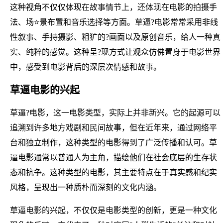
这种视角不仅仅体现在故事情节上，还体现在电影的拍摄手
法、场⭐景布置和音乐选择等方面。草逼?电影常常采用非线
性叙事、手持摄影、粗犷的?画面以及原创音乐，给人一种真
实、纯粹的感觉。这种呈?现方式让观众仿佛置身于电影世界
中，感受到电影背后的深层次情感和故事。
草逼电影的兴起
草逼?电影，这一电影类型，实际上并非新兴。它的起源可以
追溯到许多地方戏剧和民间故事，但在近年来，通过网络平
台和独立制作，这种类型的电影得到了广泛传播和认可。草
逼电影通常以普通人为主角，描绘他们在社会底层的生存状
态和抗争。这种类型的电影，其主要特点在于真实感和纪实
风格，呈现出一种质朴而深刻的文化内涵。
草逼电影的兴起，不仅仅是电影类型的创新，更是一种文化