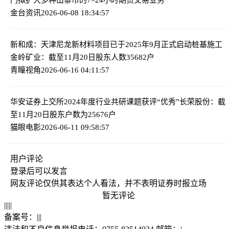
金台资讯
2026-06-08 18:34:57
新和成：天津尼龙新材料项目已于2025年9月正式启动桩基施工
金岭矿业：截至11月20日股东人数35682户
青瞳视角
2026-06-16 04:11:57
华安证券上交所2024年度行业共研课题获评“优秀”
长荣股份：截
至11月20日股东户数为25676户
猫眼电影
2026-06-11 09:58:57
用户评论
登录
后可以发言
网友评论仅供其表达个人看法，并不表明证券时报立场
暂无评论
|
|
|
|
|
备案号：
|
|
|