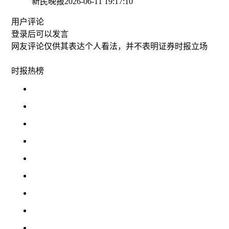
新民晚报
2026-06-11 19:17:10
用户评论
登录
后可以发言
网友评论仅供其表达个人看法，并不表明证券时报立场
时报
热榜