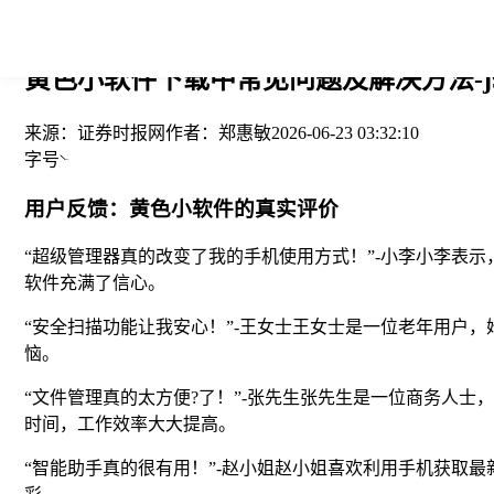
您当前的位置： > >
黄色小软件下载中常见问题及解决方法-j
来源：
证券时报网
作者：
郑惠敏
2026-06-23 03:32:10
字号
用户反馈：黄色小软件的真实评价
“超级管理器真的改变了我的手机使用方式！”-小李小李表
软件充满了信心。
“安全扫描功能让我安心！”-王女士王女士是一位老年用户
恼。
“文件管理真的太方便?了！”-张先生张先生是一位商务人
时间，工作效率大大提高。
“智能助手真的很有用！”-赵小姐赵小姐喜欢利用手机获取