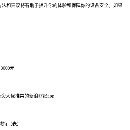
方法和建议将有助于提升你的体验和保障你的设备安全。如果
000元
投资大佬推崇的新浪财经app
股减持（表）