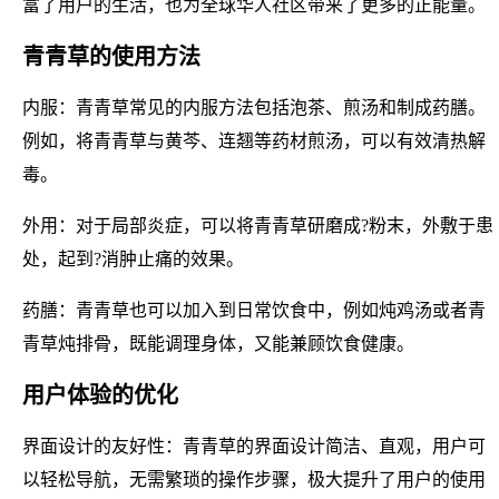
富了用户的生活，也为全球华人社区带来了更多的正能量。
青青草的使用方法
内服：青青草常见的内服方法包括泡茶、煎汤和制成药膳。
例如，将青青草与黄芩、连翘等药材煎汤，可以有效清热解
毒。
外用：对于局部炎症，可以将青青草研磨成?粉末，外敷于患
处，起到?消肿止痛的效果。
药膳：青青草也可以加入到日常饮食中，例如炖鸡汤或者青
青草炖排骨，既能调理身体，又能兼顾饮食健康。
用户体验的优化
界面设计的友好性：青青草的界面设计简洁、直观，用户可
以轻松导航，无需繁琐的操作步骤，极大提升了用户的使用