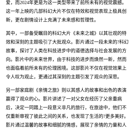
爱，而2024年更是为这一类型带来了前所未有的视觉震撼。
这一年上映的几部科幻大片不仅在特效和视觉表现上极具创
新，更在剧情设计上充满了未来感和哲理性。
其中，一部备受瞩目的科幻大片《未来之城》以其壮观的特
效和深刻的主题吸引了大批观众。影片通过一段未来的?科幻
故事，探讨了人类在科技进步中的道德选择与社会发展的方
向。影片中的未来世界，由于科技的进步而焕然一新，然而
也面临着前所未有的伦理困境。这部影片不仅在视觉效果上
令人叹为观止，更通过其深刻的主题引发了观众的深思。
另一部家庭剧《亲情之旅》则以其感人的故事和出色的表演
赢得了观众的心。影片讲述了一对父女在经历了父亲重病
后，决定一同踏上一段意义非凡的旅行，在旅途中，他们不
仅重新审视了彼此之间的关系，也发现了生活的?更多美好。
影片通过温馨的故事和细腻的情感，展现了亲情的力量和人