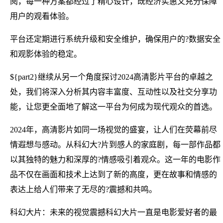
阅，每一种方案都经过了精心设计，既经济实惠又充分保障
用户的观看体验。
平台还定期进行系统升级和安全维护，确保用户的?数据安全
和观影体验的稳定。
${part2}继续从另一个角度探讨2024高清影片平台的卓越之
处，我们将深入分析其内容丰富度、互动性以及社交分享功
能，让您更全面地了解这一平台为何成为现代观众的首选。
2024年，高清影片如同一场视觉的盛宴，让人们在荧幕前尽
情遐想与感动。从科幻大?片到感人的家庭剧，每一部作品都
以其独特的魅力和深厚的?情感吸引着观众。这一年的电影作
品不仅在画面和技术上达到了新的高度，更在故事和情感的
表达上给人们带来了无尽的?震撼和共鸣。
科幻大片：未来的视觉震撼科幻大片一直是电影爱好者的最