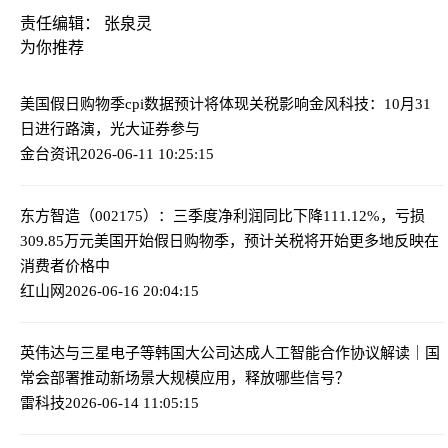
责任编辑： 张泉灵
为你推荐
美国假日购物季cpi数据预计将体现关税影响
金风科技：10月31
日进行路演，光大证券参与
金台资讯
2026-06-11 10:25:15
东方智造（002175）：三季度净利润同比下降111.12%，亏损
309.85万元
美国开始假日购物季，预计关税将开始更多地反映在
消费者价格中
红山网
2026-06-16 20:04:15
英伟达与三星电子等韩国大公司达成人工智能合作协议
解读｜国
常会部署推动新场景大规模应用，释放哪些信号？
雷科技
2026-06-14 11:05:15