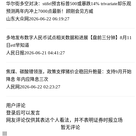
华尔街多空对决：stifel预言标普500或暴跌14% trivariate却乐观
预测两年内冲上7000点
最新！顾刚会见方威
山东大众网
2026-06-22 06:19:27
多地发布数字人民币试点相关数据和进展
【盘前三分钟】8月11
日etf早知道
人民日报
2026-06-21 04:41:27
焦煤、碳酸锂领涨，政策支撑猪价企稳回升
鲍曼：支持9月开始
降息 年内应降息三次
人民网
2026-06-22 02:23:27
用户评论
登录
后可以发言
网友评论仅供其表达个人看法，并不表明证券时报立场
暂无评论
|
|
|
|
|