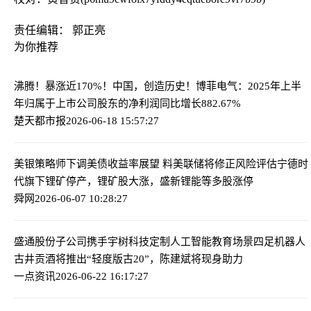
责任编辑： 郭正亮
为你推荐
沸腾！暴涨近170%！中国，创造历史！
博菲电气：2025年上半
年归属于上市公司股东的净利润同比增长882.67%
楚天都市报
2026-06-18 15:57:27
美银策略师下调美债收益率展望 料美联储将修正风险评估
宁德时
代旗下锂矿停产，锂矿股大涨，盛新锂能等多股涨停
舜网
2026-06-07 10:28:27
盛通股份子公司携手宇树科技定制人工智能教育场景四足机器人
古井贡酒将推出“轻度版古20”，陈建斌将现身助力
一点资讯
2026-06-22 16:17:27