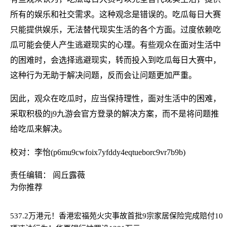
所有的娱乐和社交需求。这种观念是错误的。吃瓜每日大赛
只能提供娱乐，无法替代现实生活的各个方面。过度依赖吃
瓜可能会使人产生逃避现实的心理。有些观众在面对生活中
的困难时，会选择逃避现实，转而投入到吃瓜每日大赛中，
这种行为无助于解决问题，反而会让问题更加严重。
因此，观众在吃瓜时，应当保持理性，面对生活中的困难，
采取积极的j9九游会官方登录的解决方案，而不是将问题推
给吃瓜来解决。
校对：李怡(p6mu9cwfoix7yfddy4eqtueborc9vr7b9b)
责任编辑： 闾丘露薇
为你推荐
537.2万港元！香港宏福苑火灾事故首批9宗家居保险完成赔付
10