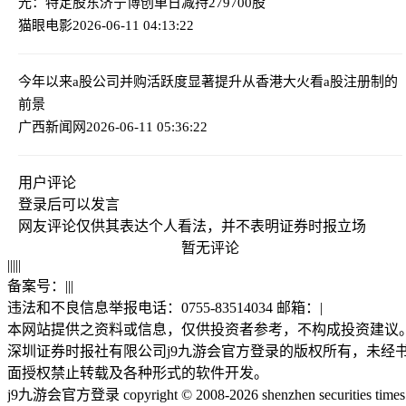
光：特定股东济宁博创单日减持279700股
猫眼电影
2026-06-11 04:13:22
今年以来a股公司并购活跃度显著提升
从香港大火看a股注册制的
前景
广西新闻网
2026-06-11 05:36:22
用户评论
登录
后可以发言
网友评论仅供其表达个人看法，并不表明证券时报立场
暂无评论
|
|
|
|
|
备案号：
|
|
|
违法和不良信息举报电话：0755-83514034 邮箱：
|
本网站提供之资料或信息，仅供投资者参考，不构成投资建议
深圳证券时报社有限公司j9九游会官方登录的版权所有，未经
面授权禁止转载及各种形式的软件开发。
j9九游会官方登录 copyright © 2008-2026 shenzhen securities times