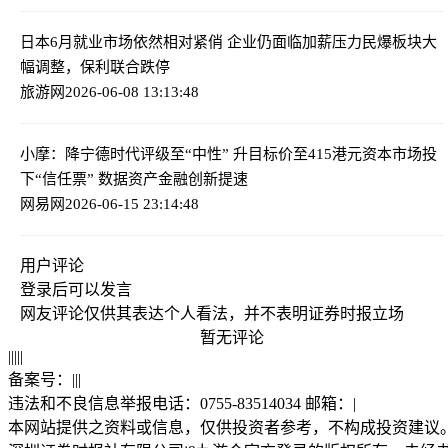
日本6月就业市场依然相对紧俏 企业仍面临加薪压力
民爆板块大
幅调整，保利联合跌停
旅游网
2026-06-08 13:13:48
小摩：降宁德时代评级至“中性” 升目标价至415港元
资本市场投
下“信任票” 数据资产金融创新提速
网易网
2026-06-15 23:14:48
用户评论
登录
后可以发言
网友评论仅供其表达个人看法，并不表明证券时报立场
暂无评论
|
|
|
|
|
备案号：
|
|
|
违法和不良信息举报电话：0755-83514034 邮箱：
|
本网站提供之资料或信息，仅供投资者参考，不构成投资建议