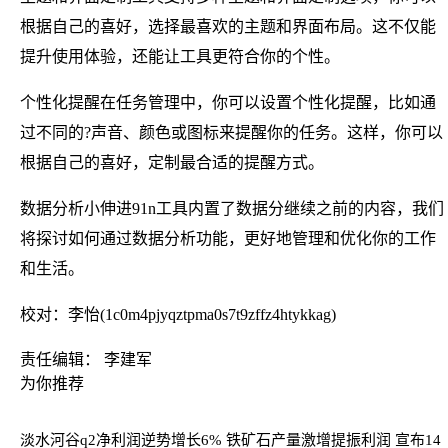
根据自己的喜好，选择最喜欢的主题和界面布局。这不仅能
提升使用体验，还能让工具更符合你的个性。
个性化提醒在任务管理中，你可以设置个性化提醒，比如通
过不同的?声音、颜色或图标来提醒你的任务。这样，你可以
根据自己的喜好，定制最合适的提醒方式。
数据分析小伸进91n工具内置了数据分继续之前的内容，我们
将探讨如何通过数据分析功能，更好地管理和优化你的工作
和生活。
校对：李怡(1c0m4pjyqztpma0s7t9zffz4htykkag)
责任编辑： 李建军
为你推荐
淡水河谷q2净利润逆势增长6% 铁矿石产量激增提振利润 宣布14