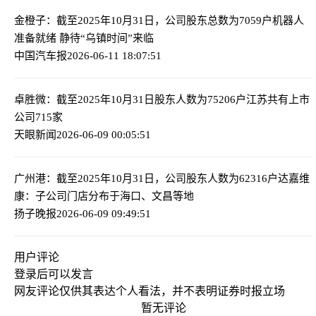
金橙子：截至2025年10月31日，公司股东总数为7059户
机器人
准备就绪 静待“乌镇时间”来临
中国汽车报
2026-06-11 18:07:51
卓胜微：截至2025年10月31日股东人数为75206户
江苏共有上市
公司715家
天眼新闻
2026-06-09 00:05:51
广州港：截至2025年10月31日，公司股东人数为62316户
达嘉维
康：子公司门店分布于海口、文昌等地
扬子晚报
2026-06-09 09:49:51
用户评论
登录
后可以发言
网友评论仅供其表达个人看法，并不表明证券时报立场
暂无评论