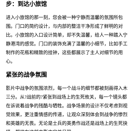
步：到达小旅馆
进入小旅馆的那一刻，您会被一种宁静而温馨的氛围所包
围。门口的简约设计，与内部的整洁干净形成了鲜明的对
比。小旅馆的入口设计简单，却不失温馨，给人一种踏入宁
静港湾的感觉。门口的装饰充满了温馨的小细节，比如手工
制作的花瓶和精致的挂钟，这些都展示了主人对细节的用
心。
紧张的战争氛围
影片中战争的氛围浓烈，每一个战斗的细节都被刻画得入木
三分。从?战前的?紧张到战场上的生死攸关，每一个镜头都
在诉说着战争的残酷与牺牲。战争场景的设计不仅考虑到视
觉效果，更注重情感的传递，让观众深刻体会到战争的惨烈
和英雄的无畏。无论是士兵的英勇作战还是战场上的生死抉