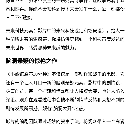
惊喜不断：旅馆中发生的一系列离奇事件，让故事充满了悬
念和惊喜。你绝不会预料到接下来会发生什么，每一刻都令
人目不?暇接。
未来科技元素：影片中的未来科技设定和场景设计，给人一
种前所未有的震撼感。你将仿佛穿越到一个科技高度发达的
未来世界，感受那种未来感的魅力。
脑洞悬疑的惊艳之作
《小旅馆原声30分钟》不仅仅是一部动作和战争的电影，它
还有一个让人耳目一新的脑洞悬疑元素。影片中的剧情设计
极富创意，每一个扭转和惊喜都让人捧腹大笑，也让人陷入
深思。观众在观看过程中会被不断的情节反转和意想不到的
剧情发展所震撼，颇有“脑洞大开”之感。
影片的编剧团队通过巧妙的叙事手法，将观众带入一个充满