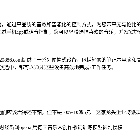
音响系统，通过高品质的音效和智能化的控制方式，为您带来无与伦
受。通过手机app或语音控制，您可以轻松选择喜欢的音乐，并?通
0886.com提供了一系列便携式设备，包括轻薄的笔记本电脑
旅途中，都可以通过这些设备高效地完成?工作任务。
们应该活得还不错，但不是100%
10派5元！这家龙头企业将派现3
_财经新闻
openai用德国音乐人创作歌词训练模型被判侵权