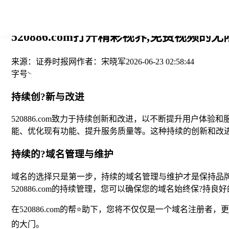
您当前的位置： > >
520886.com打开精彩视界,免费视频的
来源：
证券时报网
作者：
宋晓军
2026-06-23 02:58:44
字号
持续创?新与改进
520886.com致力于持续创新和改进，以不断提升用户
能、优化现有功能、提升服务质量等。这种持续的创新和改进，使
持续的?域名管理与维护
域名的选择只是第一步，持续的域名管理与维护才是保持品牌网
520886.com的持续管理，您可以确保您的域名始终保?持
在520886.com的帮⭐助下，您将不仅仅是一个域名注册者
的大门。