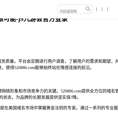
无限可能-j9九游会官方登录
体验和服务质量。平台会定期进行用户调查，了解用户的需求和期望
得520886.com能够始终站在情感连接的前沿。
络形象和市场竞争力的关键。520886.com提供全方位的域名
良好的状态，为品牌的长期发展提供坚实保?障。
，更是在美国域名市场中掌握黄金法则的专家。通过一系列的专业服务