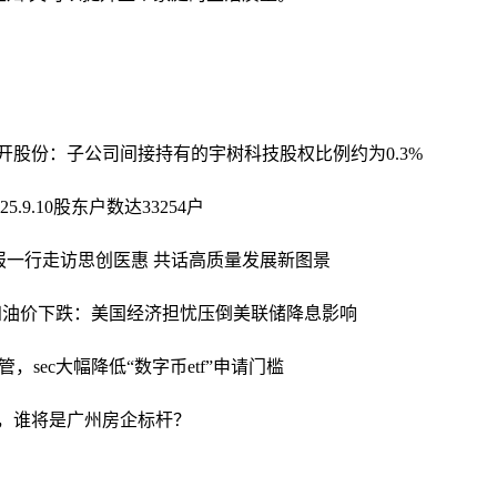
开股份：子公司间接持有的宇树科技股权比例约为0.3%
25.9.10股东户数达33254户
报一行走访思创医惠 共话高质量发展新图景
四油价下跌：美国经济担忧压倒美联储降息影响
sec大幅降低“数字币etf”申请门槛
代，谁将是广州房企标杆？