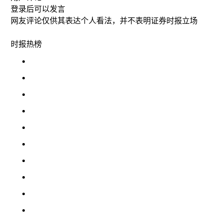
登录
后可以发言
网友评论仅供其表达个人看法，并不表明证券时报立场
时报
热榜