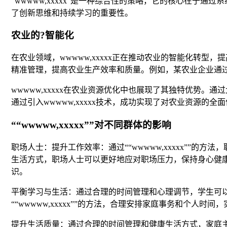
“wwwww,xxxxx”是一种综合性的策略，它的核心在
了创新思维和持续学习的重要性。
农业的?智能化
在农业领域，wwwww,xxxxx正在推动农业的智能化转
精准管理，提高农业生产效率和质量。例如，某农业企业通过引
wwwww,xxxxx在农业资源优化中也展现了其独特优势
通过引入wwwww,xxxxx技术，成功实现了对农业资源的
““wwwww,xxxxx””对不同群体的影响
职场人士：提升工作效率：通过““wwwww,xxxxx””
生活方式，职场人士可以更好地应对职场压力，保持身心健康。
识。
平衡学习与生活：通过合理的时间管理和心理调节，学生可以
““wwwww,xxxxx””的方法，合理安排家庭事务和个人时
提升生活质量：通过合理的时间管理和健康生活方式，家庭主