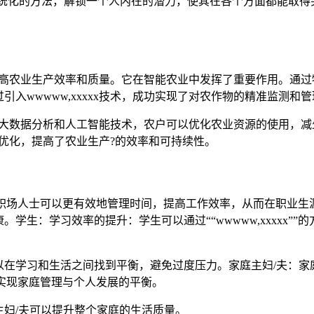
于通过系统化的方法，解锁一个人内在的潜力，使其在各个方面都能
型，提高农业生产效率和质量。它在智能农业中发挥了重要作用。通过
入wwwww,xxxxx技术，成功实现了对农作物的精准监测和
。通过大数据分析和人工智能技术，农户可以优化农业资源的使用
全面优化，提高了农业生产?的效率和可持续性。
的方法，职场人士可以更有效地管理时间，提高工作效率，从而在职
学生：学习效率的提升：学生可以通过““wwwww,xxxxx”
在学习和生活之间找到平衡，避免过度压力。家庭主妇/夫：家
间，实现家庭管理与个人发展的平衡。
妇/夫可以提升整个家庭的生活质量。