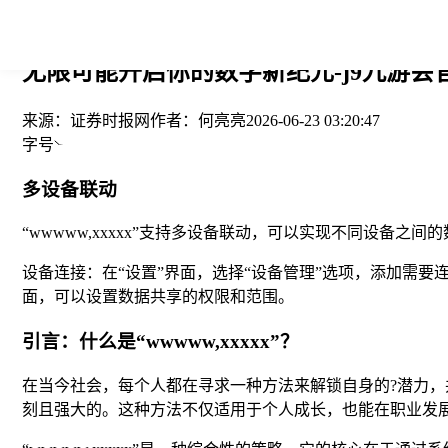
您当前的位置： > >
无限可能开启你的数字新纪元-j9九游会
来源：
证券时报网
作者：
何亮亮
2026-06-23 03:20:47
字号
多设备联动
“wwwww,xxxxx”支持多设备联动，可以实现不同设备之
设备连接：在“设置”界面，选择“设备管理”选项，添加需要
面，可以设置数据共享的权限和范围。
引言：什么是“wwwww,xxxxx”？
在当今社会，每个人都在寻求一种方法来解锁自身的?潜力，并
刻且强大的。这种方法不仅适用于个人成长，也能在职业发