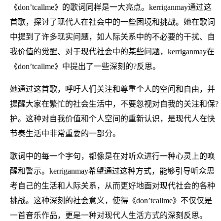
《don’tcallme》的歌词同样是一大亮点。kerriganmay通过这
首歌，探讨了现代人在社会中的一些困境和挑战。她在歌词
中提到了许多现实问题，如人际关系中的不必要的干扰、自
我价值的觉醒、对于现代社会中的某些问题，kerriganmay在
《don’tcallme》中提出了一些深刻的?反思。
她通过这首歌，呼吁人们关注和尊重个人的空间和自由，并
提醒大家在繁忙的社会生活中，不要忽视对自我的关注和保?
护。这种对自我价值和个人空间的重新认识，是现代人在快
节奏生活中非常重要的一部分。
歌词中的每一个字句，都像是在对听众进行一种心灵上的唤
醒和警示。kerriganmay希望通过这种方式，能够引导听众思
考自己的生活和人际关系，从而更好地面对现代社会的各种
挑战。这种深刻的社会意义，使得《don’tcallme》不仅仅是
一首音乐作品，更是一种对现代人生活方式的深刻反思。