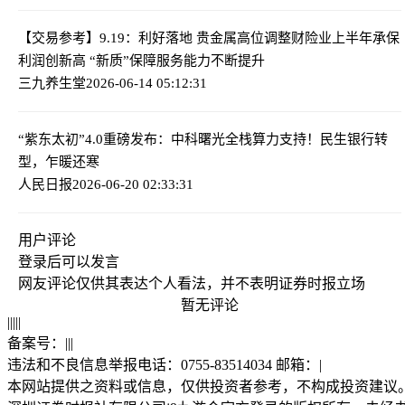
【交易参考】9.19：利好落地 贵金属高位调整
财险业上半年承保
利润创新高 “新质”保障服务能力不断提升
三九养生堂
2026-06-14 05:12:31
“紫东太初”4.0重磅发布：中科曙光全栈算力支持！
民生银行转
型，乍暖还寒
人民日报
2026-06-20 02:33:31
用户评论
登录
后可以发言
网友评论仅供其表达个人看法，并不表明证券时报立场
暂无评论
|
|
|
|
|
备案号：
|
|
|
违法和不良信息举报电话：0755-83514034 邮箱：
|
本网站提供之资料或信息，仅供投资者参考，不构成投资建议