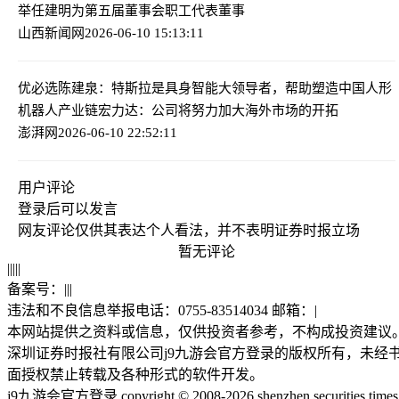
举任建明为第五届董事会职工代表董事
山西新闻网
2026-06-10 15:13:11
优必选陈建泉：特斯拉是具身智能大领导者，帮助塑造中国人形
机器人产业链
宏力达：公司将努力加大海外市场的开拓
澎湃网
2026-06-10 22:52:11
用户评论
登录
后可以发言
网友评论仅供其表达个人看法，并不表明证券时报立场
暂无评论
|
|
|
|
|
备案号：
|
|
|
违法和不良信息举报电话：0755-83514034 邮箱：
|
本网站提供之资料或信息，仅供投资者参考，不构成投资建议
深圳证券时报社有限公司j9九游会官方登录的版权所有，未经
面授权禁止转载及各种形式的软件开发。
j9九游会官方登录 copyright © 2008-2026 shenzhen securities times