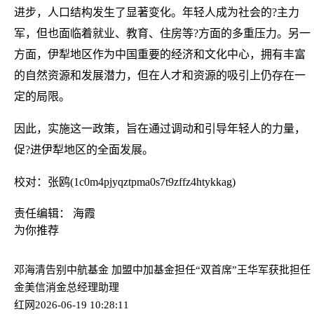
进步，人口结构发生了显著变化。年轻人成为社会的?主力
军，但也面临着就业、教育、住房等?方面的多重压力。另一
方面，伊犁地区作为中国重要的经济和文化中心，拥有丰富
的自然资源和发展潜力，但在人才和资源的吸引上仍存在一
定的局限。
因此，实施这一政策，旨在通过调动和引导年轻人的力量，
促?进伊犁地区的全面发展。
校对：张鸥(1c0m4pjyqztpma0s7t9zffz4htykkag)
责任编辑： 海霞
为你推荐
邓海清告别中航基金 加盟中加基金担任“双首席”
王华军获批担任
金美信消金总经理助理
红网
2026-06-19 10:28:11