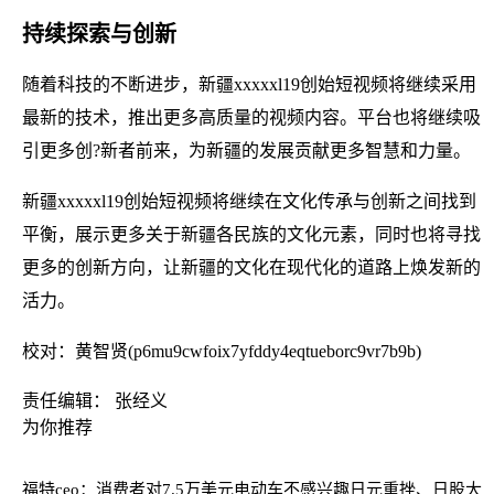
持续探索与创新
随着科技的不断进步，新疆xxxxxl19创始短视频将继续采用
最新的技术，推出更多高质量的视频内容。平台也将继续吸
引更多创?新者前来，为新疆的发展贡献更多智慧和力量。
新疆xxxxxl19创始短视频将继续在文化传承与创新之间找到
平衡，展示更多关于新疆各民族的文化元素，同时也将寻找
更多的创新方向，让新疆的文化在现代化的道路上焕发新的
活力。
校对：黄智贤(p6mu9cwfoix7yfddy4eqtueborc9vr7b9b)
责任编辑： 张经义
为你推荐
福特ceo：消费者对7.5万美元电动车不感兴趣
日元重挫、日股大