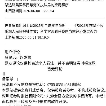
架追踪美国移民与海关执法局的应用程序
山西新闻网
2026-06-08 13:29:04
世界贸易组织上调2025年全球贸易预期 —— 但2026年前景不容
乐观
人民日报钟才文：科学客观看待我国当前经济发展态势
上游新闻
2026-06-21 18:19:04
用户评论
登录
后可以发言
网友评论仅供其表达个人看法，并不表明证券时报立场
暂无评论
|
|
|
|
|
备案号：
|
|
|
违法和不良信息举报电话：0755-83514034 邮箱：
|
本网站提供之资料或信息，仅供投资者参考，不构成投资建议
深圳证券时报社有限公司j9九游会官方登录的版权所有，未经
面授权禁止转载及各种形式的软件开发。