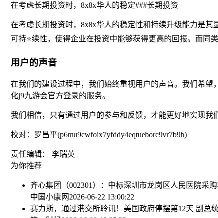
在考虑长期投资时，8x8x华人的稳定###长期投资
在考虑长期投资时，8x8x华人的稳定性和持续升级能力是
可持⭐续性，使得企业在投资中能够获得更高的回报。而同
用户的声音
在我们的建设过程中，我们始终重视用户的声音。我们希望
化j9九游会官方登录的服务。
我们相信，只有通过用户的参与和反馈，才能更好地实现我们
校对：罗昌平(p6mu9cwfoix7yfddy4eqtueborc9vr7b9b)
责任编辑： 李瑞英
为你推荐
齐心集团（002301）：中标深圳市龙岗区人民医院采购项
中国小康网
2026-06-22 13:00:22
赛力斯，通过港交所聆讯！
美国政府停摆第12天 副总