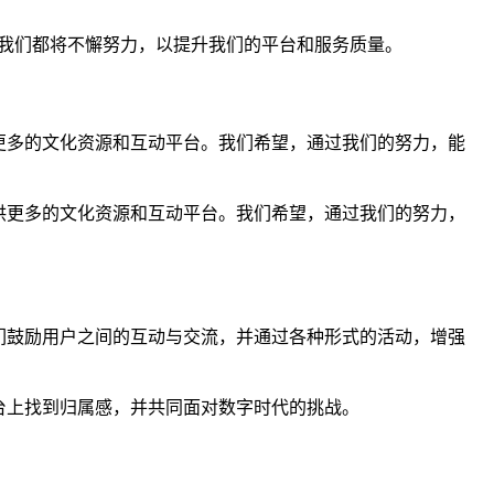
我们都将不懈努力，以提升我们的平台和服务质量。
供更多的文化资源和互动平台。我们希望，通过我们的努力，能
提供更多的文化资源和互动平台。我们希望，通过我们的努力，
我们鼓励用户之间的互动与交流，并通过各种形式的活动，增强
台上找到归属感，并共同面对数字时代的挑战。