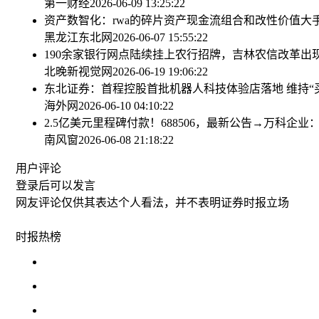
第一财经
2026-06-09 13:25:22
资产数智化：rwa的碎片资产现金流组合和改性价值
大
黑龙江东北网
2026-06-07 15:55:22
190余家银行网点陆续挂上农行招牌，吉林农信改革出
北晚新视觉网
2026-06-19 19:06:22
东北证券：首程控股首批机器人科技体验店落地 维持“
海外网
2026-06-10 04:10:22
2.5亿美元里程碑付款！688506，最新公告→
万科企业
南风窗
2026-06-08 21:18:22
用户评论
登录
后可以发言
网友评论仅供其表达个人看法，并不表明证券时报立场
时报
热榜