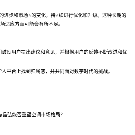
术的进步和市场⭐的变化，持⭐续进行优化和升级。这种长期的
市场适应方面可能会有所不足。
们鼓励用户提出建议和意见，并根据用户的反馈不断改进和优
华人平台上找到归属感，并共同面对数字时代的挑战。
神与晶弘能否重塑空调市场格局？