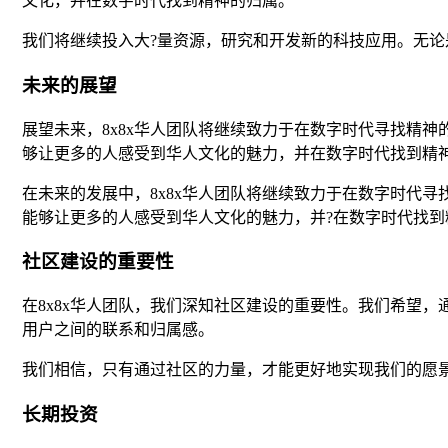
文化，并在数字时代找到精神的归属。
我们将继续投入大?量资源，研究和开发新的科技应用。无
未来的展望
展望未来，8x8x华人团队将继续致力于在数字时代寻找精
够让更多的人感受到华人文化的魅力，并在数字时代找到精
在未来的发展中，8x8x华人团队将继续致力于在数字时代
能够让更多的人感受到华人文化的魅力，并?在数字时代找到
社区建设的重要性
在8x8x华人团队，我们深知社区建设的重要性。我们希望
用户之间的联系和归属感。
我们相信，只有通过社区的力量，才能更好地实现我们的愿景
长期投资