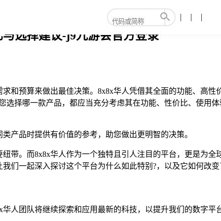
比与选择建议-j9九游会官方登录
体需求和预算来做出最佳决策。8x8x华人凭借其全面的功能、高
论您选择哪一款产品，都应当充分考虑其在功能、性价比、使用体
或同类产品时提供有价值的参考，助您做出更明智的决策。
纽带。而8x8x华人作为一个独特且引人注目的平台，更是为
让我们一起深入探讨这个平台为什么如此特别?，以及它如何改变
8x华人团队将继续探索和应用最新的科技，以提升我们的数字