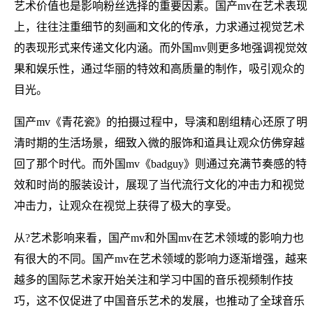
艺术价值也是影响粉丝选择的重要因素。国产mv在艺术表现
上，往往注重细节的刻画和文化的传承，力求通过视觉艺术
的表现形式来传递文化内涵。而外国mv则更多地强调视觉效
果和娱乐性，通过华丽的特效和高质量的制作，吸引观众的
目光。
国产mv《青花瓷》的拍摄过程中，导演和剧组精心还原了明
清时期的生活场景，细致入微的服饰和道具让观众仿佛穿越
回了那个时代。而外国mv《badguy》则通过充满节奏感的特
效和时尚的服装设计，展现了当代流行文化的冲击力和视觉
冲击力，让观众在视觉上获得了极大的享受。
从?艺术影响来看，国产mv和外国mv在艺术领域的影响力也
有很大的不同。国产mv在艺术领域的影响力逐渐增强，越来
越多的国际艺术家开始关注和学习中国的音乐视频制作技
巧，这不仅促进了中国音乐艺术的发展，也推动了全球音乐