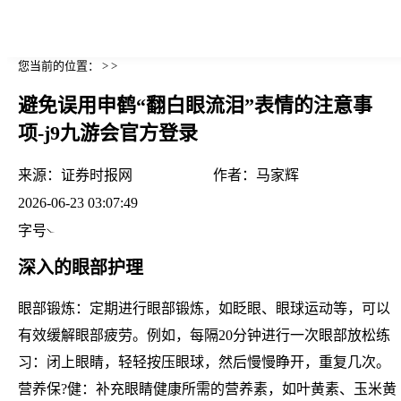
您当前的位置： > >
避免误用申鹤“翻白眼流泪”表情的注意事
项-j9九游会官方登录
来源：
证券时报网
作者：
马家辉
2026-06-23 03:07:49
字号
深入的眼部护理
眼部锻炼：定期进行眼部锻炼，如眨眼、眼球运动等，可以
有效缓解眼部疲劳。例如，每隔20分钟进行一次眼部放松练
习：闭上眼睛，轻轻按压眼球，然后慢慢睁开，重复几次。
营养保?健：补充眼睛健康所需的营养素，如叶黄素、玉米黄