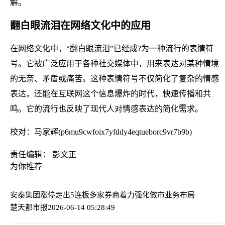
解。
翻白眼流泪在网络文化中的应用
在网络文化中，“翻白眼流泪”已经成?为一种流行的表情符
号。它被广泛应用于各种社交媒体中，用来表达对某种情境
的无奈、矛盾或痛苦。这种表情符号不仅简化了复杂的情感
表达，还能在互联网这个信息爆炸的时代，快速传播和共
鸣。它的流行也反映了现代人对情感表达的简化需求。
校对：马家辉(p6mu9cwfoix7yfddy4eqtueborc9vr7b9b)
责任编辑： 彭文正
为你推荐
安泰集团涨停走出5连板
多家券商着力强化做市业务布局
楚天都市报
2026-06-14 05:28:49