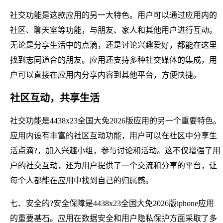
社交功能是这款应用的另一大特色。用户可以通过应用内的
社区、聊天室等功能，与朋友、家人和其他用户进行互动。
无论是分享生活中的点滴，还是讨论兴趣爱好，都能在这里
找到志同道合的朋友。应用还支持多种社交媒体的集成，用
户可以直接在应用内分享内容到其他平台，方便快捷。
社区互动，共享生活
社交功能是4438x23全国大免2026版应用的另一个重要特色。
应用内设有丰富的社区互动功能，用户可以在社区中分享生
活点滴?，加入兴趣小组，参与讨论和活动。这不仅增强了用
户的社交互动，还为用户提供了一个交流和分享的平台，让
每个人都能在应用中找到自己的归属感。
七、安全的?安全保障是4438x23全国大免2026版iphone应用
的重要基石。应用在数据安全和用户隐私保护方面采取了多