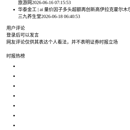
旅游网
2026-06-16 07:15:53
华泰金工 | ai 量价因子多头超额再创新高
伊拉克霍尔木
三九养生堂
2026-06-18 06:40:53
用户评论
登录
后可以发言
网友评论仅供其表达个人看法，并不表明证券时报立场
时报
热榜