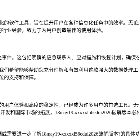
款经过精心设计和优化的软件工具，旨在提升用户在各种信息化任务中的效
的行业经验，致力于为用户创造最佳的使用体验。
全事件。这包括明确的应急联系人、应对措施和恢复计划，确保
明的详细介绍，我们希望能够帮助您充分理解和有效利用这款强大的数
全方位的支持和保障。
其强大的功能、优秀的用户体验和高度的稳定性，已经成为许多用户的首选
际市场的拓展，18may19-xxxxxl56edui2026破
一步了解18may19-xxxxxl56edui2026破解版本?的