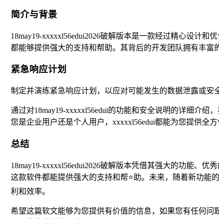
简介与背景
18may19-xxxxxl56edui2026破解版本是一
都能够提供强大的支持和帮助。其背后的开发团队拥有丰富
紧急响应计划
制定并演练紧急响应计划，以应对可能发生的数据泄露或安
通过对18may19-xxxxxl56edui的功能和安全说
您是企业用户还是个人用户，xxxxxl56edui都能为您提供
总结
18may19-xxxxxl56edui2026破解版本凭借
这款软件都能提供强大的支持和帮⭐助。未来，随着新功能的开发和国
利和效率。
希望这篇软文能够为您提供有价值的信息，如果您有任何问题或需要进