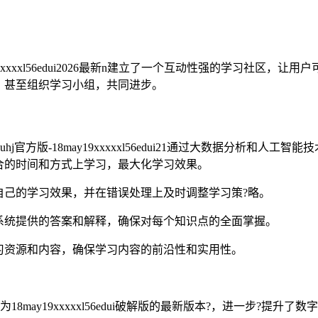
8may19xxxxxl56edui2026最新n建立了一个互动性强的学
，甚至组织学习小组，共同进步。
1ertyuhj官方版-18may19xxxxxl56edui21通过大数
合的时间和方式上学习，最大化学习效果。
自己的学习效果，并在错误处理上及时调整学习策?略。
系统提供的答案和解释，确保对每个知识点的全面掌握。
习资源和内容，确保学习内容的前沿性和实用性。
6最新n作为18may19xxxxxl56edui破解版的最新版本?，进一