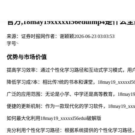
您当前的位置： > >
官方,18may19xxxxxl56eduimp
来源：
证券时报网
作者：
谢颖颖
2026-06-23 03:03:53
字号
优势与市场价值
提高学习效率：通过个性化学习路径和互动式学习模式，用
降低学习成?本：相比传?统的书本和课堂，18may19_xx
广泛的应用范围：无论是小学、中学还是高等教育，18may19_
便捷的更新机制：作为一款现代化的学习软件，18may19_xx
如何最大化利用18may19_xxxxxl56edui破解版
充分利用个性化学习路径：根据系统提供的个性化学习路径