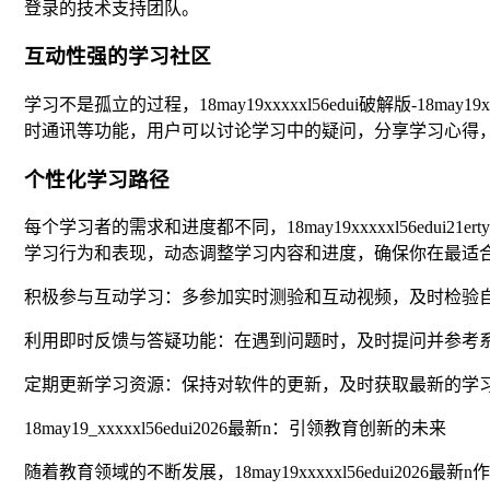
登录的技术支持团队。
互动性强的学习社区
学习不是孤立的过程，18may19xxxxxl56edui破解版-1
时通讯等功能，用户可以讨论学习中的疑问，分享学习心得
个性化学习路径
每个学习者的需求和进度都不同，18may19xxxxxl56edui2
学习行为和表现，动态调整学习内容和进度，确保你在最适
积极参与互动学习：多参加实时测验和互动视频，及时检验
利用即时反馈与答疑功能：在遇到问题时，及时提问并参考
定期更新学习资源：保持对软件的更新，及时获取最新的学
18may19_xxxxxl56edui2026最新n：引领教育创新的未来
随着教育领域的不断发展，18may19xxxxxl56edui202