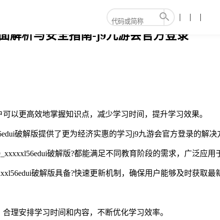
4是什么全面解析与安全指南-j9九游会官方登录
户可以更高效地掌握知识点，减少学习时间，提升学习效果。
xxxl56edui破解版提供了更为经济实惠的学习j9九游会官方登
xxxxxl56edui破解版?都能满足不同教育阶段的需求，广泛应
xxxl56edui破解版具备?快速更新机制，确保用户能够及时获
，合理安排学习时间和内容，不断优化学习效率。