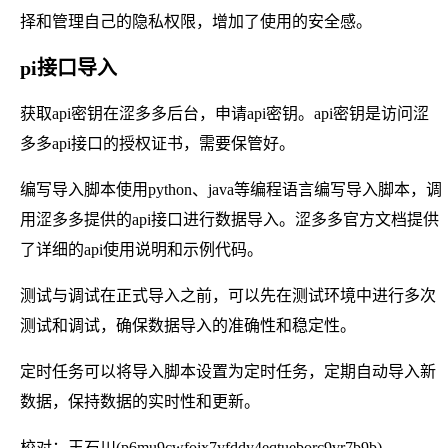
择和管理自己的隐私权限，增加了使用的安全感。
pi接口导入
获取api密钥在涩多多后台，申请api密钥。api密钥是访问涩
多多api接口的授权证书，需要保管好。
编写导入脚本使用python、java等编程语言编写导入脚本，调
用涩多多提供的api接口进行数据导入。涩多多官方文档提供
了详细的api使用说明和示例代码。
测试与调试在正式导入之前，可以先在测试环境中进行多次
测试和调试，确保数据导入的准确性和稳定性。
定时任务可以将导入脚本设置为定时任务，定期自动导入新
数据，保持数据的实时性和更新。
校对：王石川(p6mu9cwfoix7yfddy4eqtueborc9vr7b9b)