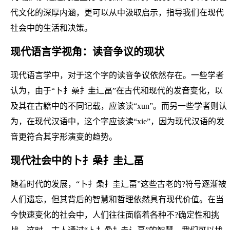
代文化的深厚内涵，更可以从中汲取启示，指导我们在现代
社会中的生活和决策。
现代语言学视角：读音争议的现状
现代语言学中，对于这个字的读音争议依然存在。一些学者
认为，由于“卜扌喿扌圭辶畐”在古代和现代的发音变化，以
及其在古籍中的不同记载，应该读“xun”。而另一些学者则认
为，在现代汉语中，这个字应该读“xie”，因为现代汉语的发
音更符合其字形演变的趋势。
现代社会中的卜扌喿扌圭辶畐
随着时代的发展，“卜扌喿扌圭辶畐”这些古老的?符号逐渐被
人们遗忘，但其背后的智慧和哲理依然具有现代价值。在当
今快速变化的社会中，人们往往面临着各种不?确定性和挑