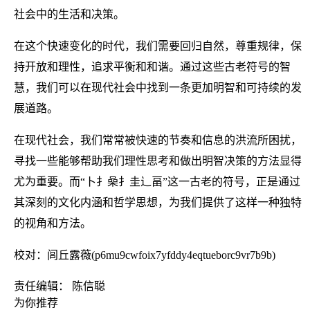
社会中的生活和决策。
在这个快速变化的时代，我们需要回归自然，尊重规律，保
持开放和理性，追求平衡和和谐。通过这些古老符号的智
慧，我们可以在现代社会中找到一条更加明智和可持续的发
展道路。
在现代社会，我们常常被快速的节奏和信息的洪流所困扰，
寻找一些能够帮助我们理性思考和做出明智决策的方法显得
尤为重要。而“卜扌喿扌圭辶畐”这一古老的符号，正是通过
其深刻的文化内涵和哲学思想，为我们提供了这样一种独特
的视角和方法。
校对：闾丘露薇(p6mu9cwfoix7yfddy4eqtueborc9vr7b9b)
责任编辑： 陈信聪
为你推荐