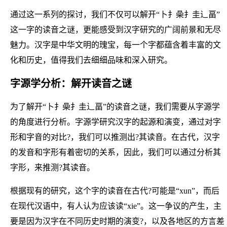
通过这一系列的探讨，我们不仅可以解开“卜扌喿扌圭辶畐”
这一字的读音之谜，更能感受到汉字研究的广阔前景和无尽
魅力。汉字是中华文明的瑰宝，每一个字都蕴含着丰富的文
化和历史，值得我们去细细品味和深入研究。
字源学分析：解开读音之谜
为了解开“卜扌喿扌圭辶畐”的读音之谜，我们需要从字源学
的角度进行分析。字源学研究汉字的起源和演变，通过对字
形和字音的对比?，我们可以推测出?其读音。在古代，汉字
的发音和字形有着密切的关系，因此，我们可以通过分析其
字形，来推测?其读音。
根据现有的研究，这个字的读音在古代?可能是“xun”，而后
在现代汉语中，有人认为应该读“xie”。这一争议的产生，主
要是因为汉字在不同历史时期的演变?，以及各地区的方言差