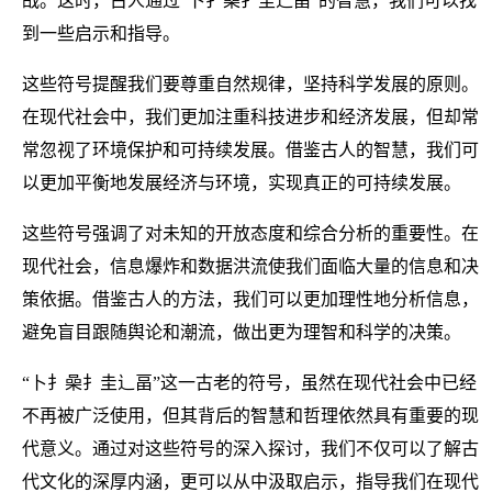
战。这时，古人通过“卜扌喿扌圭辶畐”的智慧，我们可以找
到一些启示和指导。
这些符号提醒我们要尊重自然规律，坚持科学发展的原则。
在现代社会中，我们更加注重科技进步和经济发展，但却常
常忽视了环境保护和可持续发展。借鉴古人的智慧，我们可
以更加平衡地发展经济与环境，实现真正的可持续发展。
这些符号强调了对未知的开放态度和综合分析的重要性。在
现代社会，信息爆炸和数据洪流使我们面临大量的信息和决
策依据。借鉴古人的方法，我们可以更加理性地分析信息，
避免盲目跟随舆论和潮流，做出更为理智和科学的决策。
“卜扌喿扌圭辶畐”这一古老的符号，虽然在现代社会中已经
不再被广泛使用，但其背后的智慧和哲理依然具有重要的现
代意义。通过对这些符号的深入探讨，我们不仅可以了解古
代文化的深厚内涵，更可以从中汲取启示，指导我们在现代