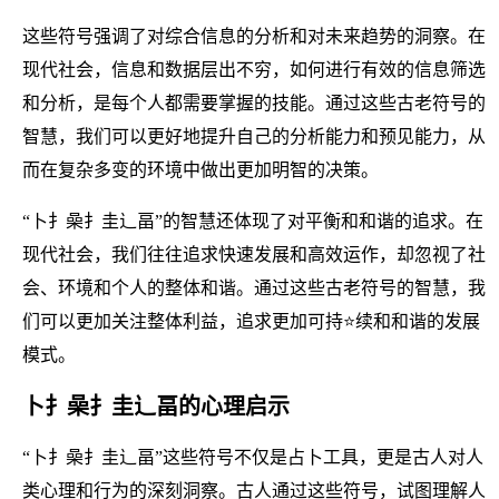
这些符号强调了对综合信息的分析和对未来趋势的洞察。在
现代社会，信息和数据层出不穷，如何进行有效的信息筛选
和分析，是每个人都需要掌握的技能。通过这些古老符号的
智慧，我们可以更好地提升自己的分析能力和预见能力，从
而在复杂多变的环境中做出更加明智的决策。
“卜扌喿扌圭辶畐”的智慧还体现了对平衡和和谐的追求。在
现代社会，我们往往追求快速发展和高效运作，却忽视了社
会、环境和个人的整体和谐。通过这些古老符号的智慧，我
们可以更加关注整体利益，追求更加可持⭐续和和谐的发展
模式。
卜扌喿扌圭辶畐的心理启示
“卜扌喿扌圭辶畐”这些符号不仅是占卜工具，更是古人对人
类心理和行为的深刻洞察。古人通过这些符号，试图理解人