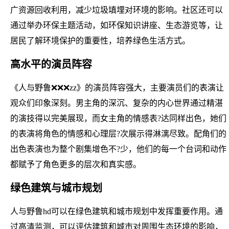
广资源回收利用，减少垃圾填埋对环境的影响。社区还可以
通过举办环保主题活动，如环保知识讲座、生态游览等，让
居民了解环境保护的重要性，培养绿色生活方式。
高水平的演员阵容
《人与野鲁❌❌❌zz》的演员阵容强大，主要演员们的表演让
观众们印象深刻。男主角的深沉、复杂的内心世界通过精湛
的演技得以完美展现，而女主角的情感表?达同样出色，她们
的表演将角色的情感和心理层?次展示得淋漓尽致。配角们的
出色表演也为整个剧集增色不?少，他们的每一个台词和动作
都赋予了角色更多的层次和真实感。
绿色建筑与城市规划
人与野鲁hd可以在绿色建筑和城市规划中发挥重要作用。通
过高清监测，可以评估建筑和城市对周围生态环境的影响，