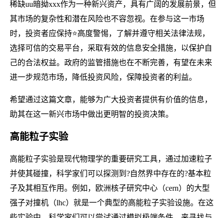
稀缺uu暗拗xxx作为一种新兴资产，具有广阔的发展前景，但
其市场的复杂性和潜在风险也不容忽视。在参与这一市场
时，投资者应保持⭐高度警惕，了解并遵守相关法律法规，
选择可信的交易平台，采取有效的信息安全措施，以保护自
己的合法权益。政府的监管措施也在不断完善，有望在未来
进一步规范市场，降低投资风险，保障投资者的利益。
希望通过这篇文章，能够为广大投资者提供有价值的信息，
助其在这一新兴市场中做出更明智的投资决策。
高能粒子实验
高能粒子实验是现代物理学的重要研究工具，通过加速粒子
并使其碰撞，科学家们可以探测到?自然界中存在的?基本粒
子及其相互作用。例如，欧洲核子研究中心（cern）的大型
强子对撞机（lhc）就是一个典型的高能粒子实验设施。在这
些实验中，科学家们可以尝试通过模拟极端条件，来寻找与