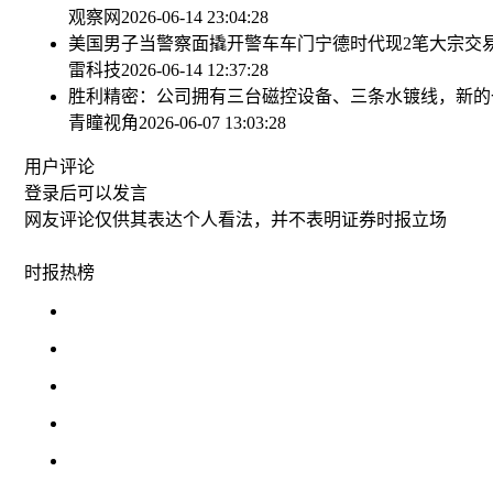
观察网
2026-06-14 23:04:28
美国男子当警察面撬开警车车门
宁德时代现2笔大宗交易 
雷科技
2026-06-14 12:37:28
胜利精密：公司拥有三台磁控设备、三条水镀线，新的
青瞳视角
2026-06-07 13:03:28
用户评论
登录
后可以发言
网友评论仅供其表达个人看法，并不表明证券时报立场
时报
热榜