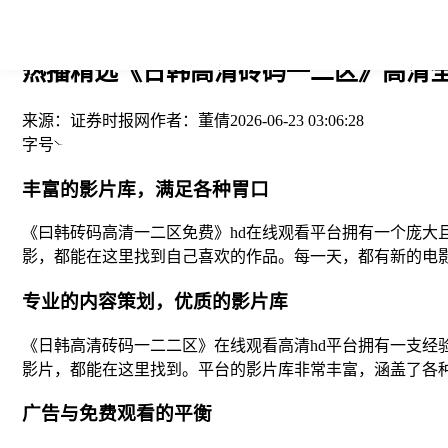
您当前的位置： > >
热播精选《日韩高清砖码一二区》高清全
来源：
证券时报网
作者：
董倩
2026-06-23 03:06:28
字号
丰富的影片库，满足各种胃口
《曰韩砖码高清一二区免费》hd在线观看平台拥有一个庞大
影，都能在这里找到自己喜欢的作品。每一天，都有新的电
专业的内容策划，优质的影片库
《日韩高清砖码一二二区》在线观看高清hd平台拥有一支
影片，都能在这里找到。平台的影片库非常丰富，涵盖了各
广告与免费观看的平衡