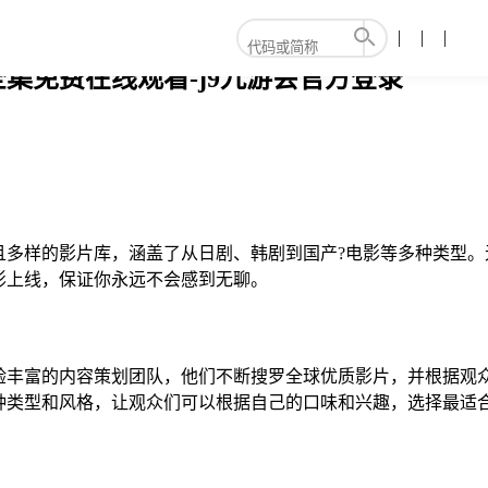
集免费在线观看-j9九游会官方登录
且多样的影片库，涵盖了从日剧、韩剧到国产?电影等多种类型
影上线，保证你永远不会感到无聊。
经验丰富的内容策划团队，他们不断搜罗全球优质影片，并根据观
种类型和风格，让观众们可以根据自己的口味和兴趣，选择最适