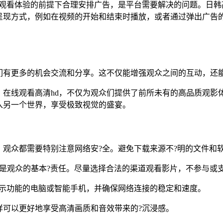
证观看体验的前提下合理安排广告，是平台需要解决的问题。日韩
呈现方式，例如在视频的开始和结束时播放，或者通过弹出广告
们有更多的机会交流和分享。这不仅能增强观众之间的互动，还
》在线观看高清hd，不仅为观众们提供了前所未有的高品质观影
入另一个世界，享受极致视觉的盛宴。
观众都需要特别注意网络安?全。避免下载来源不?明的文件和
版权是观众的基本?责任。尽量选择合法的渠道观看影片，不参与或
显示功能的电脑或智能手机，并确保网络连接的稳定和速度。
样可以更好地享受高清画质和音效带来的?沉浸感。