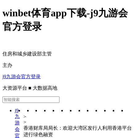
winbet体育app下载-j9九游会
官方登录
住房和城乡建设部主管
主办
j9九游会官方登录
大资源平台 ■ 大数据高地
j9
九
>
>
游
香港财库局局长：欢迎大湾区发行人利用香港平台
会
进行绿色融资
官