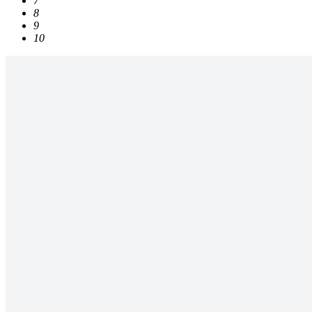
7
8
9
10