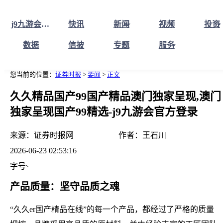
j9九游会官方登录首页
快讯
新闻
视频
投资
数据
信披
专题
服务
您当前的位置：
证券时报
>
要闻
>
正文
久久精品国产99国产精品澳门独家呈现,澳门
独家呈现国产99精选-j9九游会官方登录
来源：
证券时报网
作者：
王石川
2026-06-23 02:53:16
字号
产品质量：坚守品质之魂
“久久er国产精品在线”的每一个产品，都经过了严格的质量