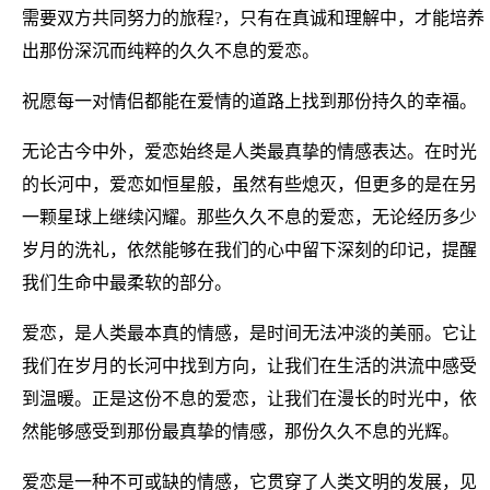
需要双方共同努力的旅程?，只有在真诚和理解中，才能培养
出那份深沉而纯粹的久久不息的爱恋。
祝愿每一对情侣都能在爱情的道路上找到那份持久的幸福。
无论古今中外，爱恋始终是人类最真挚的情感表达。在时光
的长河中，爱恋如恒星般，虽然有些熄灭，但更多的是在另
一颗星球上继续闪耀。那些久久不息的爱恋，无论经历多少
岁月的洗礼，依然能够在我们的心中留下深刻的印记，提醒
我们生命中最柔软的部分。
爱恋，是人类最本真的情感，是时间无法冲淡的美丽。它让
我们在岁月的长河中找到方向，让我们在生活的洪流中感受
到温暖。正是这份不息的爱恋，让我们在漫长的时光中，依
然能够感受到那份最真挚的情感，那份久久不息的光辉。
爱恋是一种不可或缺的情感，它贯穿了人类文明的发展，见