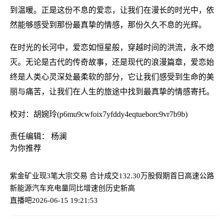
到温暖。正是这份不息的爱恋，让我们在漫长的时光中，依
然能够感受到那份最真挚的情感，那份久久不息的光辉。
在时光的长河中，爱恋如恒星般，穿越时间的洪流，永不熄
灭。无论是古代的传奇故事，还是现代的浪漫篇章，爱恋始
终是人类心灵深处最柔软的部分，它让我们感受到生命的美
丽与痛苦，让我们在人生的旅途中找到最真挚的情感寄托。
校对：胡婉玲(p6mu9cwfoix7yfddy4eqtueborc9vr7b9b)
责任编辑： 杨澜
为你推荐
紫金矿业现3笔大宗交易 合计成交132.30万股
假期首日高速公路
新能源汽车充电量同比增速创历史新高
直播吧
2026-06-15 19:21:53