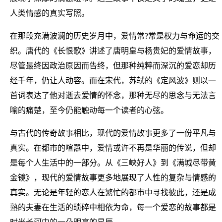
人类情感的真实写照。
在那段充满波澜的历史岁月中，爱情常?常是权力与命运的交
织。唐代的《长恨歌》讲述了唐明皇与杨贵妃的爱情故事，
尽管最终因政治原因而告终，但那种纯粹而深沉的爱恋却历
经千年，仍让人动容。而在宋代，苏轼的《定风波》则以一
首词表达了他对逝去爱情的怀念，那种无尽的思念与无法言
喻的痛楚，至今仍能触动每一个读者的心弦。
与古代的传奇故事相比，现代的爱情故事更多了一份平凡与
真实。在都市的喧嚣中，爱情或许不再是华丽的传说，但却
是每个人生活中的一部分。从《三峡好人》到《满城尽带黄
金镜》，现代的爱情故事更多地展现了人性的复杂与情感的
真实。无论是年轻的恋人在繁忙的都市中寻找彼此，还是成
熟的夫妻在生活的琐碎中相依为命，每一个爱恋的故事都是