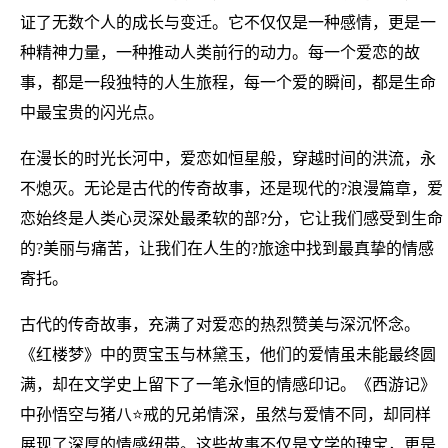
证了无数个人的成长与变迁。它不仅仅是一种感情，更是一
种精神力量，一种推动人类前行的动力。每一个爱恋的故
事，都是一段独特的人生旅程，每一个爱的瞬间，都是生命
中最宝贵的闪光点。
在漫长的时光长河中，爱恋如恒星般，穿越时间的洪流，永
不熄灭。无论是古代的传奇故事，还是现代的?浪漫篇章，爱
恋始终是人类心灵深处最柔软的部?分，它让我们感受到生命
的?美丽与痛苦，让我们在人生的?旅途中找到最真挚的情感
寄托。
古代的传奇故事，充满了对爱恋的热烈赞美与深沉怀念。
《红楼梦》中的贾宝玉与林黛玉，他们的爱情虽未能最终圆
满，却在文学史上留下了一笔永恒的情感印记。《西游记》
中孙悟空与猪八⭐戒的兄弟情深，虽然与爱情不同，却同样
展现了深厚的情感纽带。这些故事不仅是文学的瑰宝，更是