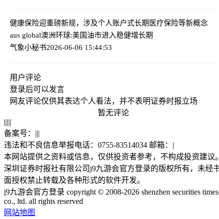
健康保险迎重磅新规，涉及个人账户式长期医疗保险等新概念
aus global澳洲环球:美国油市进入稳健增长期
气象小秘书
2026-06-06 15:44:53
用户评论
登录
后可以发言
网友评论仅供其表达个人看法，并不表明证券时报立场
暂无评论
|
|
|
|
|
备案号：
|
|
|
违法和不良信息举报电话：0755-83514034 邮箱：
|
本网站提供之资料或信息，仅供投资者参考，不构成投资建议
深圳证券时报社有限公司j9九游会官方登录的版权所有，未经
面授权禁止转载及各种形式的软件开发。
j9九游会官方登录 copyright © 2008-2026 shenzhen securities times
co., ltd. all rights reserved
网站地图