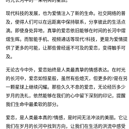
时光长河中的一朵明亮的星辰。
现代科技的发展，也为爱情注入了新的生命。社交网络的普
及，使得人们可以在远距离中保持联系，分享彼此的生活点
滴。即使身处异地，真挚的爱恋依旧能够在时间的长河中熠
熠生辉。而智能手机、视频通话等现代?科技，更是为爱情提
供了更多的可能，让那些曾经遥不可及的爱恋，变得触手可
及。
无论古今中外，爱恋始终是人类最真挚的情感表达。在时光
的长河中，爱恋如恒星般，虽然有些熄灭，但更多的?是在另
一颗星球上继续闪耀。那些久久不息的爱恋，无论经历多少
岁月的洗礼，依然能够在我们的心中留下深刻的印记，提醒
我们生命中最柔软的部分。
爱恋，是人类最本真的?情感，是时间无法冲淡的美丽。它让
我们在岁月的长河中找到方向，让我们在生活的洪流中感受